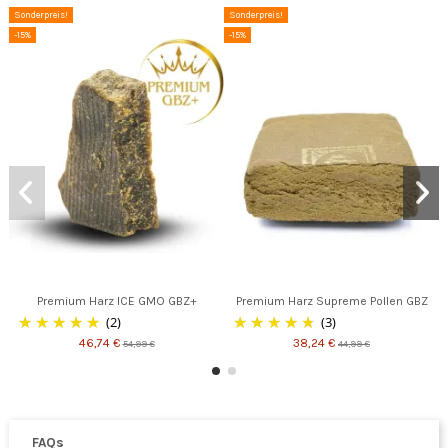
Sonderpreis!
Sonderpreis!
-15%
-15%
Premium Harz ICE GMO GBZ+
Premium Harz Supreme Pollen GBZ
(2)
(3)
46,74 €
38,24 €
54,99 €
44,99 €
FAQs