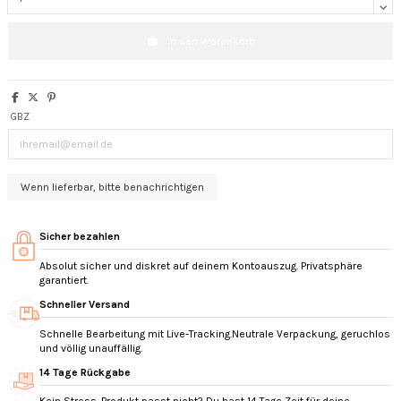
In den Warenkorb
GBZ
Sicher bezahlen
Absolut sicher und diskret auf deinem Kontoauszug. Privatsphäre
garantiert.
Schneller Versand
Schnelle Bearbeitung mit Live-Tracking.Neutrale Verpackung, geruchlos
und völlig unauffällig.
14 Tage Rückgabe