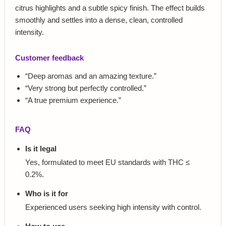
citrus highlights and a subtle spicy finish. The effect builds
smoothly and settles into a dense, clean, controlled
intensity.
Customer feedback
“Deep aromas and an amazing texture.”
“Very strong but perfectly controlled.”
“A true premium experience.”
FAQ
Is it legal
Yes, formulated to meet EU standards with THC ≤
0.2%.
Who is it for
Experienced users seeking high intensity with control.