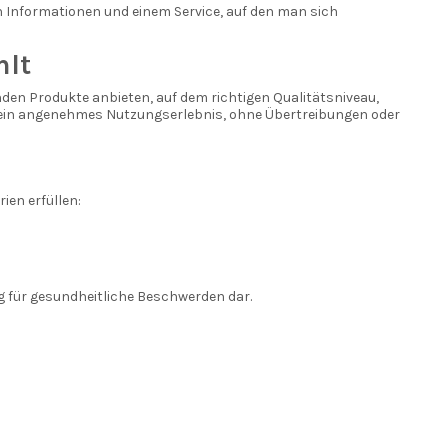
n Informationen und einem Service, auf den man sich
hlt
nden Produkte anbieten, auf dem richtigen Qualitätsniveau,
 ein angenehmes Nutzungserlebnis, ohne Übertreibungen oder
ien erfüllen:
 für gesundheitliche Beschwerden dar.