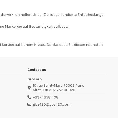
e wirklich helfen. Unser Ziel ist es, fundierte Entscheidungen
ne Marke, die auf Beständigkeit aufbaut.
d Service auf hohem Niveau. Danke, dass Sie diesen nächsten
Contact us
Grocorp
10 rue Saint-Marc 75002 Paris
Siret:939 307 757 00020
+33743581408
gbz420@gbz420.com