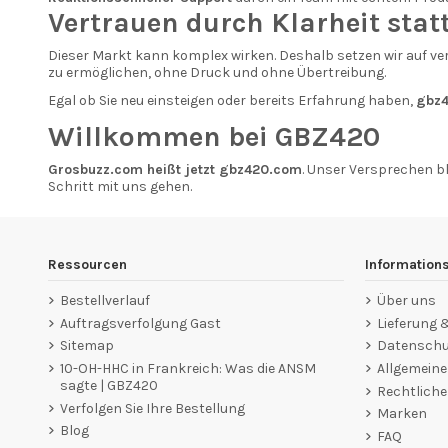
Vertrauen durch Klarheit stat
Dieser Markt kann komplex wirken. Deshalb setzen wir auf vers
zu ermöglichen, ohne Druck und ohne Übertreibung.
Egal ob Sie neu einsteigen oder bereits Erfahrung haben,
gbz
Willkommen bei GBZ420
Grosbuzz.com heißt jetzt gbz420.com
. Unser Versprechen bl
Schritt mit uns gehen.
Ressourcen
Information
Bestellverlauf
Über uns
Auftragsverfolgung Gast
Lieferung
Sitemap
Datenschut
10-OH-HHC in Frankreich: Was die ANSM
Allgemein
sagte | GBZ420
Rechtliche
Verfolgen Sie Ihre Bestellung
Marken
Blog
FAQ