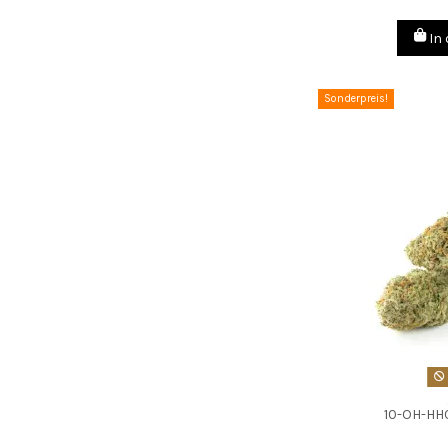
In
Sonderpreis!
10-OH-HH