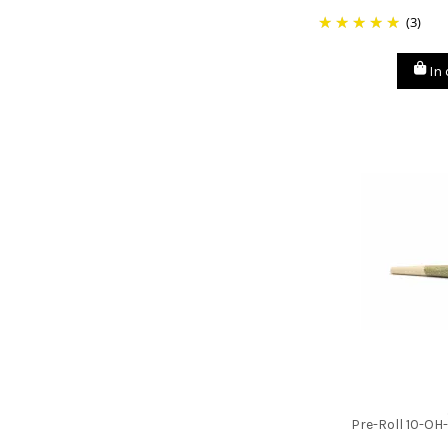
(3)
In
Pre-Roll 10-OH