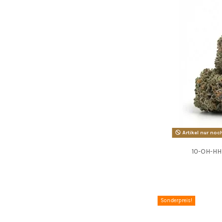
Artikel nur noch
10-OH-HH
Sonderpreis!