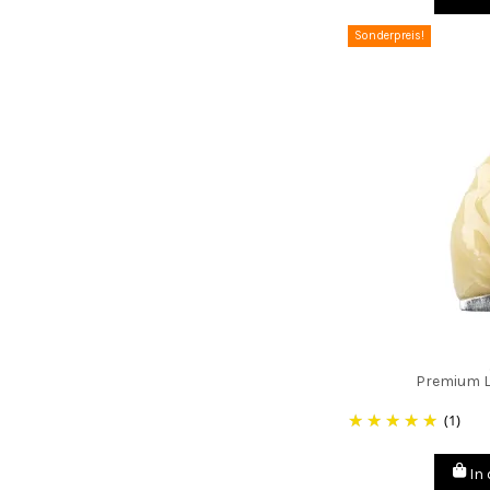
Sonderpreis!
Premium L
(1)
In