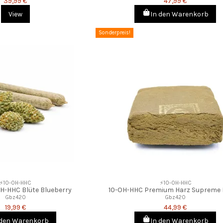
39,99 €
47,99 €
View
In den Warenkorb
Sonderpreis!
⚡10-OH-HHC
⚡10-OH-HHC
OH-HHC Blüte Blueberry
10-OH-HHC Premium Harz Supreme 
Gbz420
Gbz420
19,99 €
44,99 €
 den Warenkorb
In den Warenkorb