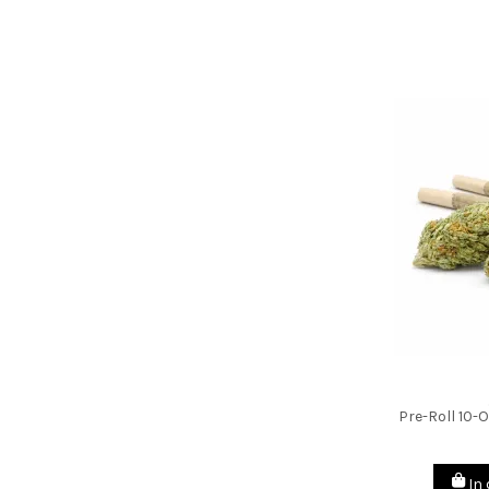
Pre-Roll 10-
In