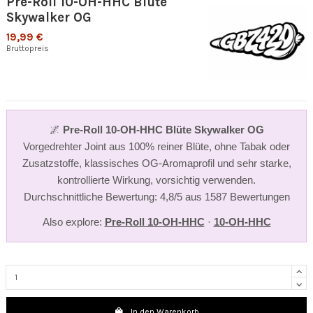
Pre-Roll 10-OH-HHC Blüte
Skywalker OG
19,99 €
Bruttopreis
🌌
Pre-Roll 10-OH-HHC Blüte Skywalker OG
Vorgedrehter Joint aus 100% reiner Blüte, ohne Tabak oder
Zusatzstoffe, klassisches OG-Aromaprofil und sehr starke,
kontrollierte Wirkung, vorsichtig verwenden.
Durchschnittliche Bewertung: 4,8/5 aus 1587 Bewertungen
Also explore:
Pre-Roll 10-OH-HHC
·
10-OH-HHC
In den Warenkorb