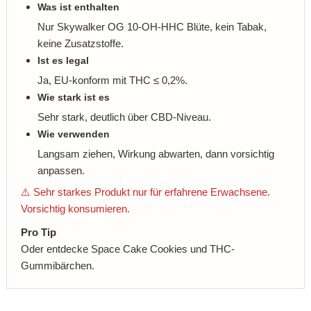
Was ist enthalten
Nur Skywalker OG 10-OH-HHC Blüte, kein Tabak,
keine Zusatzstoffe.
Ist es legal
Ja, EU-konform mit THC ≤ 0,2%.
Wie stark ist es
Sehr stark, deutlich über CBD-Niveau.
Wie verwenden
Langsam ziehen, Wirkung abwarten, dann vorsichtig
anpassen.
⚠️ Sehr starkes Produkt nur für erfahrene Erwachsene.
Vorsichtig konsumieren.
Pro Tip
Oder entdecke Space Cake Cookies und THC-
Gummibärchen.