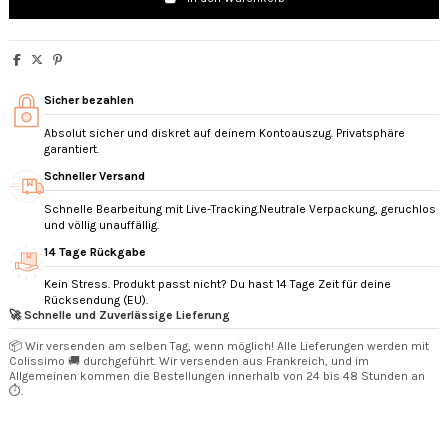
Sicher bezahlen
Absolut sicher und diskret auf deinem Kontoauszug. Privatsphäre
garantiert.
Schneller Versand
Schnelle Bearbeitung mit Live-Tracking.Neutrale Verpackung, geruchlos
und völlig unauffällig.
14 Tage Rückgabe
Kein Stress. Produkt passt nicht? Du hast 14 Tage Zeit für deine
Rücksendung (EU).
🚀 Schnelle und Zuverlässige Lieferung
📦 Wir versenden am selben Tag, wenn möglich! Alle Lieferungen werden mit
Colissimo 🚚 durchgeführt. Wir versenden aus Frankreich, und im
Allgemeinen kommen die Bestellungen innerhalb von 24 bis 48 Stunden an
⏱️.