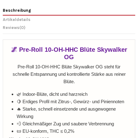
Beschreibung
Artikeldetails
Reviews
(0)
🌌 Pre-Roll 10-OH-HHC Blüte Skywalker
OG
Pre-Roll 10-OH-HHC Blüte Skywalker OG steht für
schnelle Entspannung und kontrollierte Stärke aus reiner
Blüte.
🌿 Indoor-Blüte, dicht und harzreich
🍋 Erdiges Profil mit Zitrus-, Gewürz- und Piniennoten
🔥 Starke, schnell einsetzende und ausgewogene
Wirkung
💨 Gleichmäßiger Zug und saubere Verbrennung
📜 EU-konform, THC ≤ 0,2%