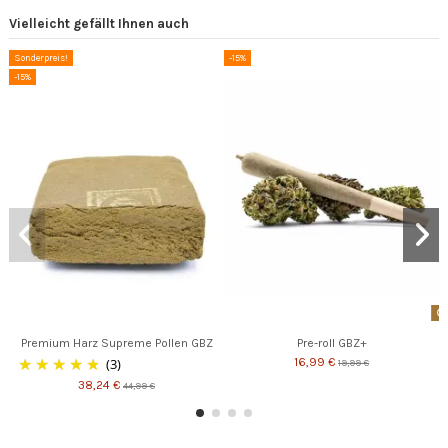
Vielleicht gefällt Ihnen auch
Sonderpreis!
-15%
-15%
Premium Harz Supreme Pollen GBZ
Pre-roll GBZ+
(3)
16,99 €
19,99 €
38,24 €
44,99 €