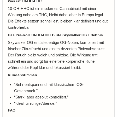
Was ist 10-OH-HHC
10-OH-HHC ist ein modernes Cannabinoid mit einer
Wirkung nahe am THC, bleibt dabei aber in Europa legal.
Die Effekte setzen schnell ein, bleiben klar definiert und gut
kontrollierbar.
Das Pre-Roll 10-OH-HHC Blüte Skywalker OG Erlebnis
Skywalker OG entfaltet erdige OG-Noten, kombiniert mit
frischer Zitrusfrucht und einem dezenten Pinienabschluss.
Der Rauch bleibt weich und präzise. Die Wirkung tritt
schnell ein und sorgt für eine tiefe körperliche Ruhe,
während der Kopf klar und fokussiert bleibt.
Kundenstimmen
“Sehr entspannend mit klassischem OG-
Geschmack.”
“Stark, aber absolut kontrolliert.”
“Ideal für ruhige Abende.”
FAQ