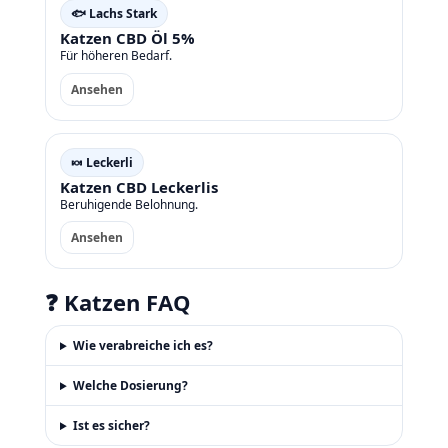
🐟 Lachs Stark
Katzen CBD Öl 5%
Für höheren Bedarf.
Ansehen
🍬 Leckerli
Katzen CBD Leckerlis
Beruhigende Belohnung.
Ansehen
❓ Katzen FAQ
Wie verabreiche ich es?
Welche Dosierung?
Ist es sicher?