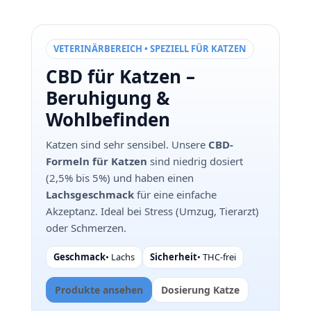
VETERINÄRBEREICH • SPEZIELL FÜR KATZEN
CBD für Katzen –
Beruhigung &
Wohlbefinden
Katzen sind sehr sensibel. Unsere
CBD-
Formeln für Katzen
sind niedrig dosiert
(2,5% bis 5%) und haben einen
Lachsgeschmack
für eine einfache
Akzeptanz. Ideal bei Stress (Umzug, Tierarzt)
oder Schmerzen.
Geschmack
• Lachs
Sicherheit
• THC-frei
Produkte ansehen
Dosierung Katze