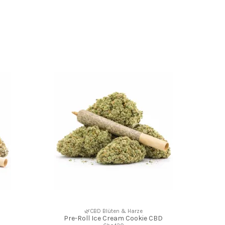
🌿CBD Blüten & Harze
Pre-Roll Ice Cream Cookie CBD