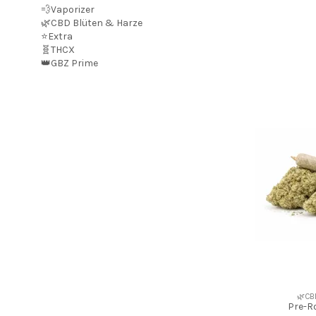
💨Vaporizer
🌿CBD Blüten & Harze
⭐Extra
🧬THCX
👑GBZ Prime
🌿CB
Pre-R