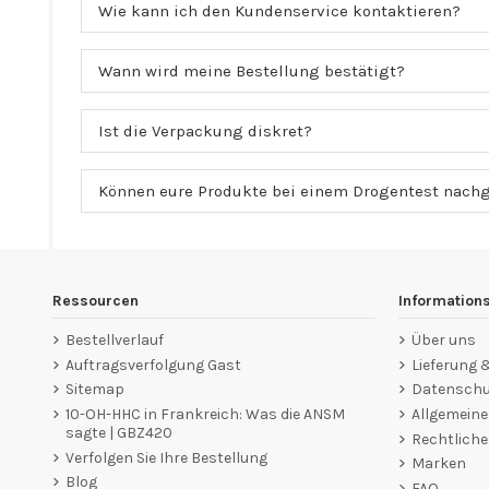
Wie kann ich den Kundenservice kontaktieren?
Wann wird meine Bestellung bestätigt?
Ist die Verpackung diskret?
Können eure Produkte bei einem Drogentest nach
Ressourcen
Information
Bestellverlauf
Über uns
Auftragsverfolgung Gast
Lieferung
Sitemap
Datenschut
10-OH-HHC in Frankreich: Was die ANSM
Allgemein
sagte | GBZ420
Rechtliche
Verfolgen Sie Ihre Bestellung
Marken
Blog
FAQ