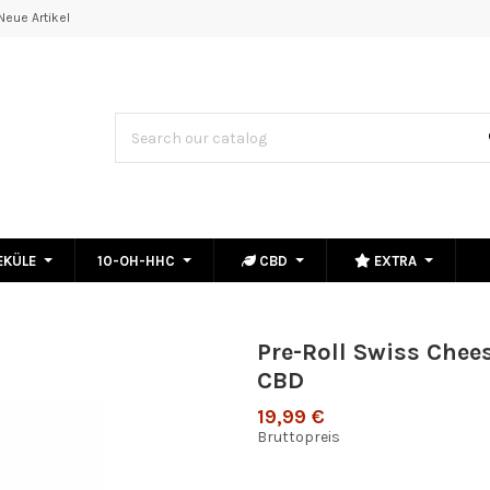
Neue Artikel
EKÜLE
10-OH-HHC
CBD
EXTRA
Pre-Roll Swiss Chee
CBD
19,99 €
Bruttopreis