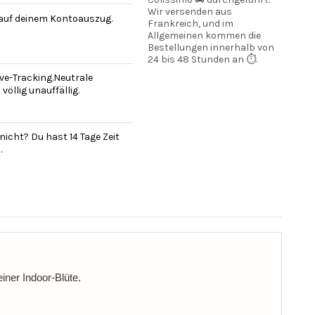
Wir versenden aus
 auf deinem Kontoauszug.
Frankreich, und im
Allgemeinen kommen die
Bestellungen innerhalb von
24 bis 48 Stunden an ⏱️.
ve-Tracking.Neutrale
öllig unauffällig.
nicht? Du hast 14 Tage Zeit
.
iner Indoor-Blüte.