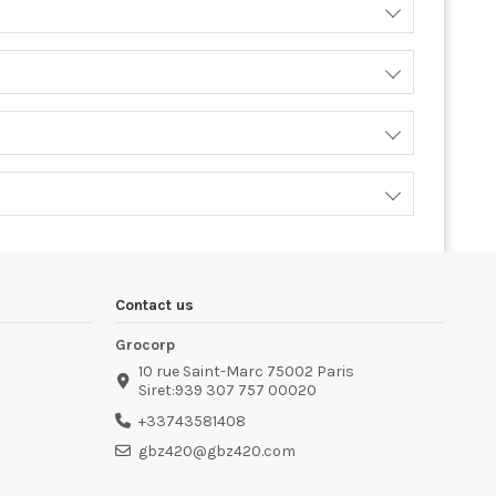
Contact us
Grocorp
10 rue Saint-Marc 75002 Paris
Siret:939 307 757 00020
+33743581408
gbz420@gbz420.com