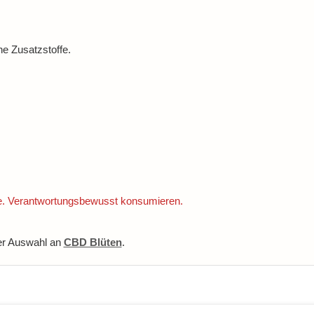
e Zusatzstoffe.
ne. Verantwortungsbewusst konsumieren.
er Auswahl an
CBD Blüten
.