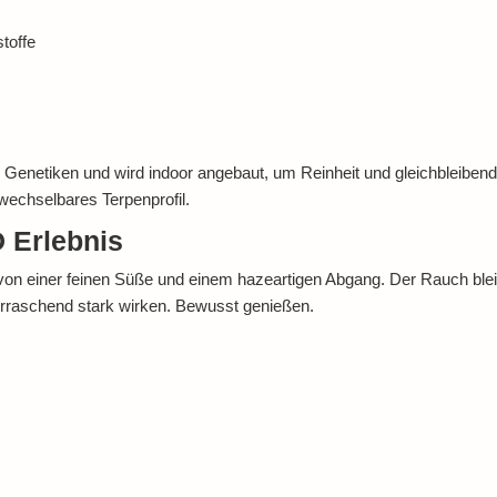
toffe
enetiken und wird indoor angebaut, um Reinheit und gleichbleibende
rwechselbares Terpenprofil.
 Erlebnis
et von einer feinen Süße und einem hazeartigen Abgang. Der Rauch blei
rraschend stark wirken. Bewusst genießen.