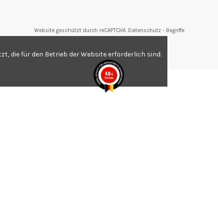
Website geschützt durch reCAPTCHA.
Datenschutz
-
Begriffe
tungen,
Klicken Sie hier
.
, die für den Betrieb der Website erforderlich sind.
4.8
/5
559 Noten
.