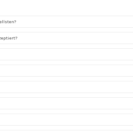
ellsten?
eptiert?