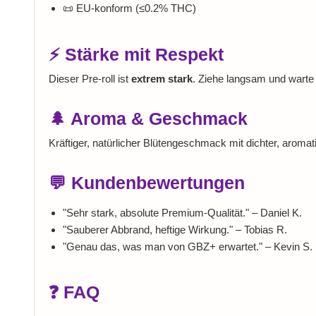
📜 EU‑konform (≤0.2% THC)
⚡ Stärke mit Respekt
Dieser Pre‑roll ist
extrem stark
. Ziehe langsam und warte
🌲 Aroma & Geschmack
Kräftiger, natürlicher Blütengeschmack mit dichter, aromat
💬 Kundenbewertungen
"Sehr stark, absolute Premium‑Qualität." – Daniel K.
"Sauberer Abbrand, heftige Wirkung." – Tobias R.
"Genau das, was man von GBZ+ erwartet." – Kevin S.
❓ FAQ