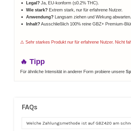
Legal?
Ja, EU‑konform (≤0.2% THC).
Wie stark?
Extrem stark, nur für erfahrene Nutzer.
Anwendung?
Langsam ziehen und Wirkung abwarten
Inhalt?
Ausschließlich 100% reine GBZ+ Premium‑Blüt
⚠️ Sehr starkes Produkt nur für erfahrene Nutzer. Nicht 
🔥 Tipp
Für ähnliche Intensität in anderer Form probiere unsere
Sp
FAQs
Welche Zahlungsmethode ist auf GBZ420 am schn