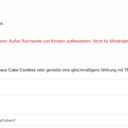
.
e.
fahren. Außer Reichweite von Kindern aufbewahren. Nicht für Minderjä
ace Cake Cookies
oder genieße eine gleichmäßigere Wirkung mit
T
ellsten?