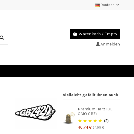
Deutsch
Warenkorb
/
Empty
Anmelden
Vielleicht gefällt Ihnen auch
Premium Harz ICE
GMO GBZ+
(2)
46,74 €
54,99 €