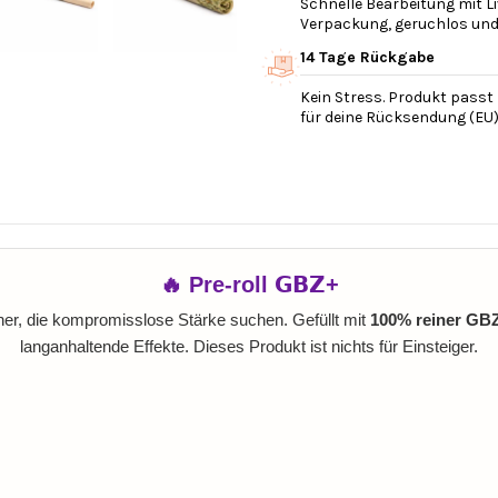
Schnelle Bearbeitung mit Li
Verpackung, geruchlos und v
14 Tage Rückgabe
Kein Stress. Produkt passt 
für deine Rücksendung (EU)
🔥 Pre‑roll 𝗚𝗕𝗭+
enner, die kompromisslose Stärke suchen. Gefüllt mit
100% reiner GB
langanhaltende Effekte. Dieses Produkt ist nichts für Einsteiger.