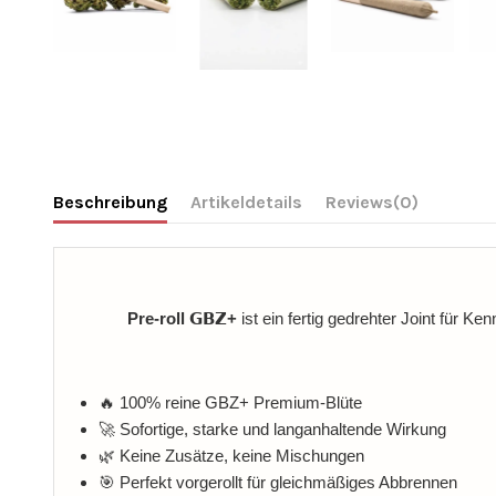
Beschreibung
Artikeldetails
Reviews
(0)
Pre‑roll 𝗚𝗕𝗭+
ist ein fertig gedrehter Joint für K
🔥 100% reine GBZ+ Premium‑Blüte
🚀 Sofortige, starke und langanhaltende Wirkung
🌿 Keine Zusätze, keine Mischungen
🎯 Perfekt vorgerollt für gleichmäßiges Abbrennen