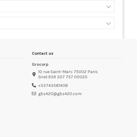
Contact us
Grocorp
10 rue Saint-Marc 75002 Paris
Siret:939 307 757 00020
+33743581408
gbz420@gbz420.com