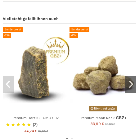
Vielleicht gefällt Ihnen auch
Sonderpreis!
Sonderpreis!
-15%
-15%
Nicht auf Lager
Premium Harz ICE GMO GBZ+
Premium Moon Rock 𝗚𝗕𝗭+
(2)
33,99 €
39,99 €
46,74 €
54,99 €