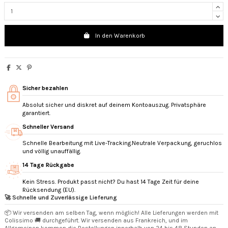
In den Warenkorb
Sicher bezahlen
Absolut sicher und diskret auf deinem Kontoauszug. Privatsphäre
garantiert.
Schneller Versand
Schnelle Bearbeitung mit Live-Tracking.Neutrale Verpackung, geruchlos
und völlig unauffällig.
14 Tage Rückgabe
Kein Stress. Produkt passt nicht? Du hast 14 Tage Zeit für deine
Rücksendung (EU).
🚀 Schnelle und Zuverlässige Lieferung
📦 Wir versenden am selben Tag, wenn möglich! Alle Lieferungen werden mit
Colissimo 🚚 durchgeführt. Wir versenden aus Frankreich, und im