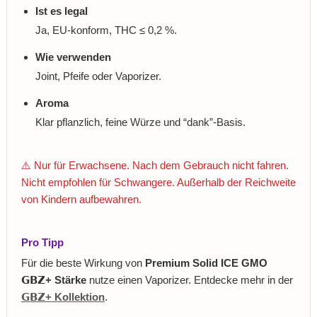
Ist es legal
Ja, EU-konform, THC ≤ 0,2 %.
Wie verwenden
Joint, Pfeife oder Vaporizer.
Aroma
Klar pflanzlich, feine Würze und “dank”-Basis.
⚠️ Nur für Erwachsene. Nach dem Gebrauch nicht fahren.
Nicht empfohlen für Schwangere. Außerhalb der Reichweite
von Kindern aufbewahren.
Pro Tipp
Für die beste Wirkung von
Premium Solid ICE GMO
𝗚𝗕𝗭+ Stärke
nutze einen Vaporizer. Entdecke mehr in der
𝗚𝗕𝗭+ Kollektion
.