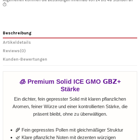
Allgemeinen kommen die Bestellungen innerhalb von 24 bis 48 Stunden an
⏱️.
Beschreibung
Artikeldetails
Reviews
(0)
Kunden-Bewertungen
🧊 Premium Solid ICE GMO 𝗚𝗕𝗭+
Stärke
Ein dichter, fein gepresster Solid mit klaren pflanzlichen
Aromen, feiner Würze und einer kontrollierten Stärke, die
präsent bleibt, ohne zu überwältigen.
🌾 Fein gepresstes Pollen mit gleichmäßiger Struktur
🌿 Klare pflanzliche Noten mit dezenten würzigen