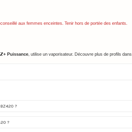
onseillé aux femmes enceintes. Tenir hors de portée des enfants.
𝗭+ Puissance
, utilise un vaporisateur. Découvre plus de profils dans
GBZ420 ?
420 ?