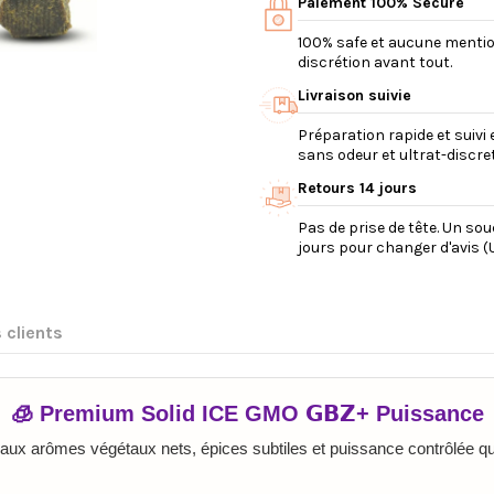
Paiement 100% Secure
100% safe et aucune mention 
discrétion avant tout.
Livraison suivie
Préparation rapide et suivi 
sans odeur et ultrat-discret
Retours 14 jours
Pas de prise de tête. Un so
jours pour changer d'avis (U
 clients
🧊 Premium Solid ICE GMO 𝗚𝗕𝗭+ Puissance
aux arômes végétaux nets, épices subtiles et puissance contrôlée qu