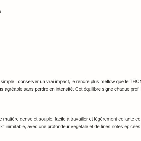
s
st simple : conserver un vrai impact, le rendre plus mellow que le THCX
lus agréable sans perdre en intensité. Cet équilibre signe chaque profi
matière dense et souple, facile à travailler et légèrement collante com
” inimitable, avec une profondeur végétale et de fines notes épicées. L