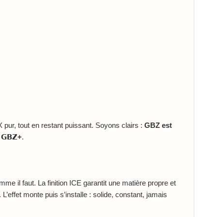
 pur, tout en restant puissant. Soyons clairs :
GBZ est
l
𝗚𝗕𝗭+
.
me il faut. La finition ICE garantit une matière propre et
’effet monte puis s’installe : solide, constant, jamais