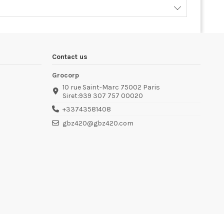
Contact us
Grocorp
10 rue Saint-Marc 75002 Paris
Siret:939 307 757 00020
+33743581408
gbz420@gbz420.com