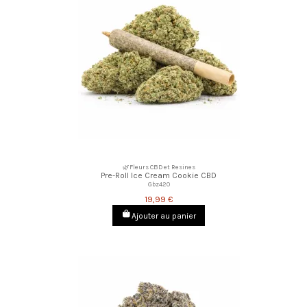
🌿Fleurs CBD et Resines
Pre-Roll Ice Cream Cookie CBD
Gbz420
19,99 €
Ajouter au panier