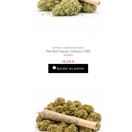
🌿Fleurs CBD et Resines
Pre-Roll Swiss Cheese CBD
Gbz420
19,99 €
Ajouter au panier