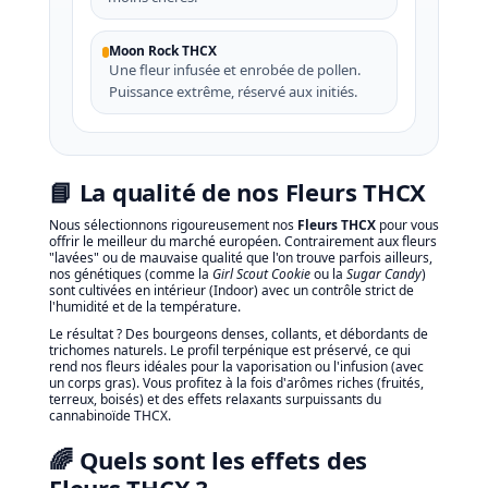
Moon Rock THCX
Une fleur infusée et enrobée de pollen.
Puissance extrême, réservé aux initiés.
📘 La qualité de nos Fleurs THCX
Nous sélectionnons rigoureusement nos
Fleurs THCX
pour vous
offrir le meilleur du marché européen. Contrairement aux fleurs
"lavées" ou de mauvaise qualité que l'on trouve parfois ailleurs,
nos génétiques (comme la
Girl Scout Cookie
ou la
Sugar Candy
)
sont cultivées en intérieur (Indoor) avec un contrôle strict de
l'humidité et de la température.
Le résultat ? Des bourgeons denses, collants, et débordants de
trichomes naturels. Le profil terpénique est préservé, ce qui
rend nos fleurs idéales pour la vaporisation ou l'infusion (avec
un corps gras). Vous profitez à la fois d'arômes riches (fruités,
terreux, boisés) et des effets relaxants surpuissants du
cannabinoïde THCX.
🌈 Quels sont les effets des
Fleurs THCX ?