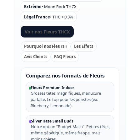
Extrême
• Moon Rock THCX
Légal France
• THC < 0.3%
Voir nos Fleurs THCX
Pourquoi nos Fleurs ?
Les Effets
Avis Clients
FAQ Fleurs
Comparez nos formats de Fleurs
Fleurs Premium Indoor
Grosses têtes magnifiques, manucure
parfaite. Le top pour les puristes (ex:
Blueberry, Lemonade).
Silver Haze Small Buds
Notre option "Budget Malin". Petites têtes,
même génétique, même frappe, mais
moins chères.