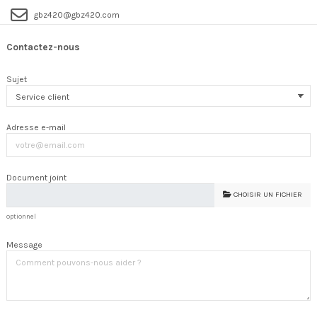
gbz420@gbz420.com
Contactez-nous
Sujet
Adresse e-mail
Document joint
CHOISIR UN FICHIER
optionnel
Message