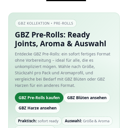
GBZ KOLLEKTION • PRE-ROLLS
GBZ Pre-Rolls: Ready
Joints, Aroma & Auswahl
Entdecke GBZ Pre-Rolls: ein sofort fertiges Format
ohne Vorbereitung – ideal für alle, die es
unkompliziert mögen. Wähle nach Größe,
Stückzahl pro Pack und Aromaprofil, und
vergleiche bei Bedarf mit GBZ Blüten oder GBZ
Harzen für ein anderes Format.
GBZ Pre-Rolls kaufen
GBZ Blüten ansehen
GBZ Harze ansehen
Praktisch:
sofort ready
Auswahl:
Größe & Aroma