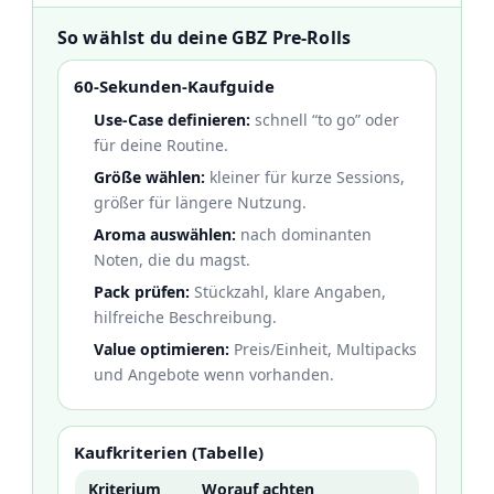
So wählst du deine GBZ Pre-Rolls
60-Sekunden-Kaufguide
Use-Case definieren:
schnell “to go” oder
für deine Routine.
Größe wählen:
kleiner für kurze Sessions,
größer für längere Nutzung.
Aroma auswählen:
nach dominanten
Noten, die du magst.
Pack prüfen:
Stückzahl, klare Angaben,
hilfreiche Beschreibung.
Value optimieren:
Preis/Einheit, Multipacks
und Angebote wenn vorhanden.
Kaufkriterien (Tabelle)
Kriterium
Worauf achten