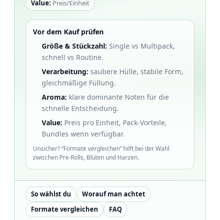
Value:
Preis/Einheit
Vor dem Kauf prüfen
Größe & Stückzahl:
Single vs Multipack,
schnell vs Routine.
Verarbeitung:
saubere Hülle, stabile Form,
gleichmäßige Füllung.
Aroma:
klare dominante Noten für die
schnelle Entscheidung.
Value:
Preis pro Einheit, Pack-Vorteile,
Bundles wenn verfügbar.
Unsicher? “Formate vergleichen” hilft bei der Wahl
zwischen Pre-Rolls, Blüten und Harzen.
So wählst du
Worauf man achtet
Formate vergleichen
FAQ