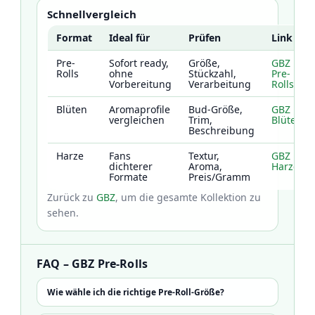
Schnellvergleich
Format
Ideal für
Prüfen
Link
Pre-
Sofort ready,
Größe,
GBZ
Rolls
ohne
Stückzahl,
Pre-
Vorbereitung
Verarbeitung
Rolls
Blüten
Aromaprofile
Bud-Größe,
GBZ
vergleichen
Trim,
Blüten
Beschreibung
Harze
Fans
Textur,
GBZ
dichterer
Aroma,
Harze
Formate
Preis/Gramm
Zurück zu
GBZ
, um die gesamte Kollektion zu
sehen.
FAQ – GBZ Pre-Rolls
Wie wähle ich die richtige Pre-Roll-Größe?