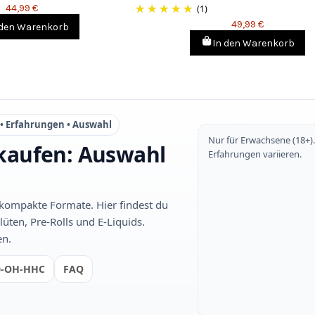
44,99 €
(1)
49,99 €
 den Warenkorb
In den Warenkorb
 • Erfahrungen • Auswahl
Nur für Erwachsene (18+)
kaufen: Auswahl
Erfahrungen variieren.
 kompakte Formate. Hier findest du
üten, Pre‑Rolls und E‑Liquids.
en.
10‑OH‑HHC
FAQ