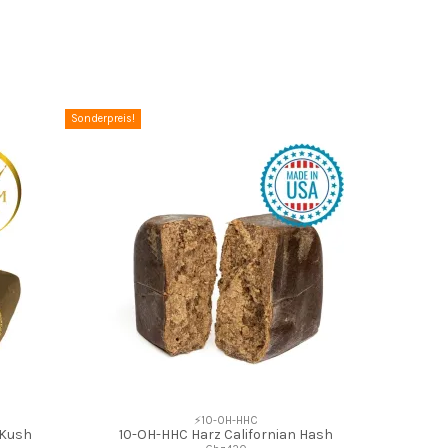
Sonderpreis!
⚡10-OH-HHC
 Kush
10-OH-HHC Harz Californian Hash