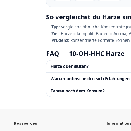
So vergleichst du Harze si
Typ
: vergleiche ähnliche Konzentrate (nic
Ziel
: Harze = kompakt; Blüten = Aroma; Va
Prudenz
: konzentrierte Formate können 
FAQ — 10‑OH‑HHC Harze
Harze oder Blüten?
Warum unterscheiden sich Erfahrungen 
Fahren nach dem Konsum?
Ressourcen
Information