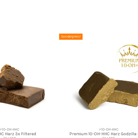
Sonderpreis!
⚡10-OH-HHC
⚡10-OH-HHC
C Harz 3x Filtered
Premium 10-OH-HHC Harz Godzilla