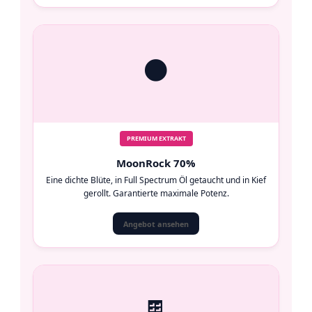
🌑
PREMIUM EXTRAKT
MoonRock 70%
Eine dichte Blüte, in Full Spectrum Öl getaucht und in Kief
gerollt. Garantierte maximale Potenz.
Angebot ansehen
🍫