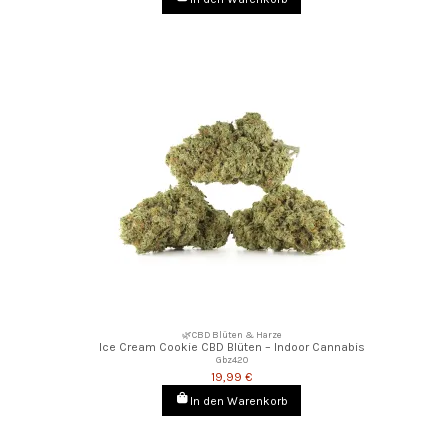
🌿CBD Blüten & Harze
Ice Cream Cookie CBD Blüten – Indoor Cannabis
Gbz420
19,99 €
In den Warenkorb