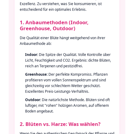
Exzellenz. Zu verstehen, was Sie konsumieren, ist
entscheidend für ein optimales Erlebnis.
1. Anbaumethoden (Indoor,
Greenhouse, Outdoor)
Die Qualität einer Blüte hängt weitgehend von ihrer
Anbaumethode ab:
Indoor:
Die Spitze der Qualität. Volle Kontrolle über
Licht, Feuchtigkeit und CO2. Ergebnis: dichte Blüten,
reich an Terpenen und pestizidfrei.
Greenhouse:
Der perfekte Kompromiss. Pflanzen
profitieren vom vollen Sonnenspektrum und sind
gleichzeitig vor schlechtem Wetter geschützt.
Exzellentes Preis-Leistungs-Verhältnis.
Outdoor:
Die natürlichste Methode. Blüten sind oft
luftiger, mit "rohen" holzigen Aromen, auf offenem
Boden angebaut.
2. Blüten vs. Harze: Was wählen?
Wenn Sie den authentischen Geschmack der Pflanze und