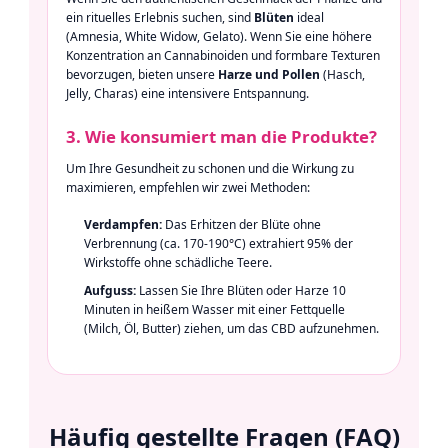
ein rituelles Erlebnis suchen, sind
Blüten
ideal
(Amnesia, White Widow, Gelato). Wenn Sie eine höhere
Konzentration an Cannabinoiden und formbare Texturen
bevorzugen, bieten unsere
Harze und Pollen
(Hasch,
Jelly, Charas) eine intensivere Entspannung.
3. Wie konsumiert man die Produkte?
Um Ihre Gesundheit zu schonen und die Wirkung zu
maximieren, empfehlen wir zwei Methoden:
Verdampfen:
Das Erhitzen der Blüte ohne
Verbrennung (ca. 170-190°C) extrahiert 95% der
Wirkstoffe ohne schädliche Teere.
Aufguss:
Lassen Sie Ihre Blüten oder Harze 10
Minuten in heißem Wasser mit einer Fettquelle
(Milch, Öl, Butter) ziehen, um das CBD aufzunehmen.
Häufig gestellte Fragen (FAQ)