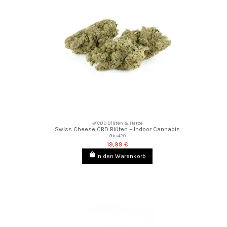
🌿CBD Blüten & Harze
Swiss Cheese CBD Blüten – Indoor Cannabis
Gbz420
19,99 €
In den Warenkorb