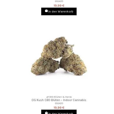
Gbz420
19,99 €
In den Warenkorb
🌿CBD Blüten & Harze
OG Kush CBD Blüten – Indoor Cannabis
Gbz420
19,99 €
In den Warenkorb