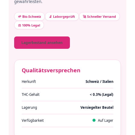
gewährleisten.
🌱 Bio-Schweiz
🔬 Laborgeprüft
🚀 Schneller Versand
⚖️ 100% Legal
Lagerbestand ansehen
Qualitätsversprechen
Herkunft
Schweiz / Italien
THC-Gehalt
< 0.3% (Legal)
Lagerung
Versiegelter Beutel
Verfügbarkeit
Auf Lager