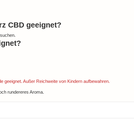
arz CBD geeignet?
 suchen.
ignet?
nde geeignet. Außer Reichweite von Kindern aufbewahren.
noch rundereres Aroma.