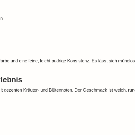
en
rbe und eine feine, leicht pudrige Konsistenz. Es lässt sich mühelos z
lebnis
t dezenten Kräuter- und Blütennoten. Der Geschmack ist weich, run