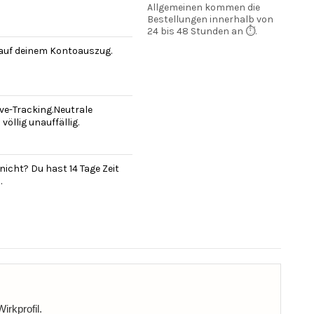
Allgemeinen kommen die
Bestellungen innerhalb von
24 bis 48 Stunden an ⏱️.
 auf deinem Kontoauszug.
ve-Tracking.Neutrale
öllig unauffällig.
nicht? Du hast 14 Tage Zeit
.
irkprofil.