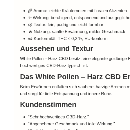
🌾 Aroma: leichte Kräuternoten mit floralen Akzenten
✨ Wirkung: beruhigend, entspannend und ausgeglich
🌿 Textur: fein, pudrig und leicht formbar
🔥 Nutzung: sanfte Erwärmung, milder Geschmack
📜 Konformität: THC ≤ 0,2 %, EU-konform
Aussehen und Textur
White Pollen – Harz CBD besitzt eine elegante goldbeige Fa
hochwertiges CBD-Harz typisch ist.
Das White Pollen – Harz CBD Er
Beim Erwärmen entfalten sich saubere, harzige Aromen mi
und sorgt für tiefe Entspannung und innere Ruhe.
Kundenstimmen
“Sehr hochwertiges CBD-Harz.”
“Angenehmer Geschmack und tolle Wirkung.”