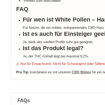
“Perfekt zum Abschalten.”
FAQ
Für wen ist White Pollen – H
Für Nutzer, die ein mildes, entspannendes CBD-Harz
Ist es auch für Einsteiger gee
Ja, dank des sanften Profils sehr gut geeignet.
Ist das Produkt legal?
Ja, der THC-Gehalt liegt bei maximal 0,2%.
⚠️ Nur für Erwachsene. Nicht für Schwangere oder Stille
Pro Tip:
kombiniere es mit unseren
CBD Blüten
für ein 
FAQs