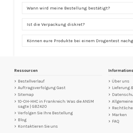
Wann wird meine Bestellung bestätigt?
Ist die Verpackung diskret?
Können eure Produkte bei einem Drogentest nach
Ressourcen
Information
Bestellverlauf
Über uns
Auftragsverfolgung Gast
Lieferung
Sitemap
Datenschut
10-OH-HHC in Frankreich: Was die ANSM
Allgemein
sagte | GBZ420
Rechtliche
Verfolgen Sie Ihre Bestellung
Marken
Blog
FAQ
Kontaktieren Sie uns