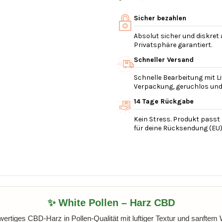
Sicher bezahlen
Absolut sicher und diskret
Privatsphäre garantiert.
Schneller Versand
Schnelle Bearbeitung mit Li
Verpackung, geruchlos und v
14 Tage Rückgabe
Kein Stress. Produkt passt 
für deine Rücksendung (EU)
✨ White Pollen – Harz CBD
ertiges CBD-Harz in Pollen-Qualität mit luftiger Textur und sanftem W