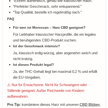
“Extrem authentisch, genau wie klassischer Hash.”
“Perfekter Geschmack, sehr entspannend.”
“Top Qualität, bestelle ich regelmäßig nach.”
FAQ
Für wen ist Moroccan – Harz CBD geeignet?
Für Liebhaber klassischer Harzprofile, die ein legales
und beruhigendes CBD-Produkt suchen.
Ist der Geschmack intensiv?
Ja, klassisch erdig-würzig, aber angenehm weich und
nicht kratzig.
Ist dieses Produkt legal?
Ja, der THC-Gehalt liegt bei maximal 0,2 % und erfüllt
die EU-Vorgaben.
⚠️ Nur für Erwachsene. Nicht für Schwangere oder
Stillende geeignet. Außer Reichweite von Kindern
aufbewahren.
Pro Tip:
kombiniere dieses Harz mit unseren
CBD Blüten
,