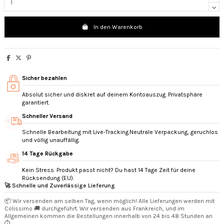
In den Warenkorb
Sicher bezahlen
Absolut sicher und diskret auf deinem Kontoauszug. Privatsphäre
garantiert.
Schneller Versand
Schnelle Bearbeitung mit Live-Tracking.Neutrale Verpackung, geruchlos
und völlig unauffällig.
14 Tage Rückgabe
Kein Stress. Produkt passt nicht? Du hast 14 Tage Zeit für deine
Rücksendung (EU).
🚀 Schnelle und Zuverlässige Lieferung
📦 Wir versenden am selben Tag, wenn möglich! Alle Lieferungen werden mit
Colissimo 🚚 durchgeführt. Wir versenden aus Frankreich, und im
Allgemeinen kommen die Bestellungen innerhalb von 24 bis 48 Stunden an
⏱️.