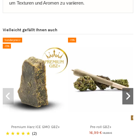
um Texturen und Aromen zu variieren.
Vielleicht gefällt Ihnen auch
Sonderpreis!
-15%
-15%
Premium Harz ICE GMO GBZ+
Pre-roll GBZ+
(2)
16,99 €
19,99 €