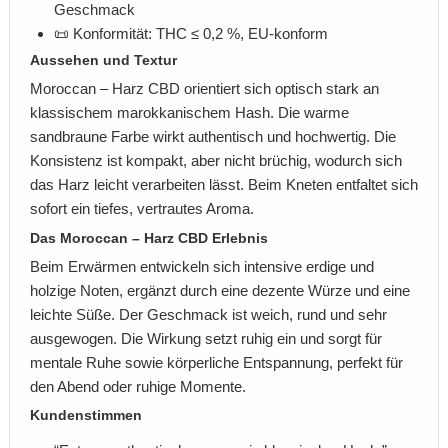
Geschmack
📜 Konformität: THC ≤ 0,2 %, EU-konform
Aussehen und Textur
Moroccan – Harz CBD orientiert sich optisch stark an
klassischem marokkanischem Hash. Die warme
sandbraune Farbe wirkt authentisch und hochwertig. Die
Konsistenz ist kompakt, aber nicht brüchig, wodurch sich
das Harz leicht verarbeiten lässt. Beim Kneten entfaltet sich
sofort ein tiefes, vertrautes Aroma.
Das Moroccan – Harz CBD Erlebnis
Beim Erwärmen entwickeln sich intensive erdige und
holzige Noten, ergänzt durch eine dezente Würze und eine
leichte Süße. Der Geschmack ist weich, rund und sehr
ausgewogen. Die Wirkung setzt ruhig ein und sorgt für
mentale Ruhe sowie körperliche Entspannung, perfekt für
den Abend oder ruhige Momente.
Kundenstimmen