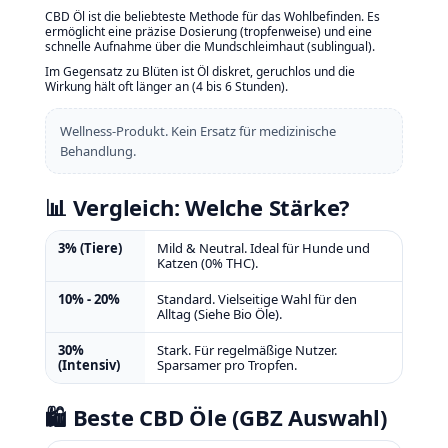
CBD Öl ist die beliebteste Methode für das Wohlbefinden. Es
ermöglicht eine präzise Dosierung (tropfenweise) und eine
schnelle Aufnahme über die Mundschleimhaut (sublingual).
Im Gegensatz zu Blüten ist Öl diskret, geruchlos und die
Wirkung hält oft länger an (4 bis 6 Stunden).
Wellness-Produkt. Kein Ersatz für medizinische
Behandlung.
📊 Vergleich: Welche Stärke?
3% (Tiere)
Mild & Neutral. Ideal für Hunde und
Katzen (0% THC).
10% - 20%
Standard. Vielseitige Wahl für den
Alltag (Siehe Bio Öle).
30%
Stark. Für regelmäßige Nutzer.
(Intensiv)
Sparsamer pro Tropfen.
🛍️ Beste CBD Öle (GBZ Auswahl)