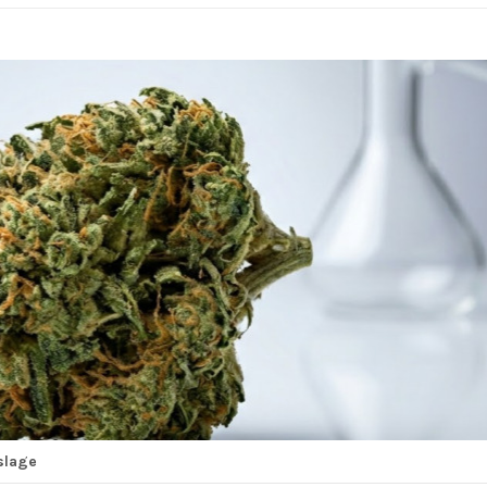
slage