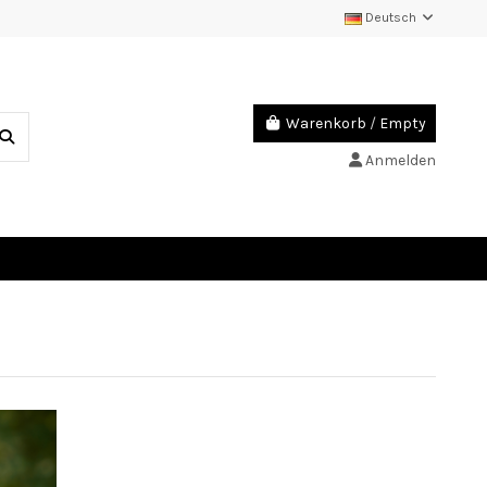
Deutsch
Warenkorb
/
Empty
Anmelden