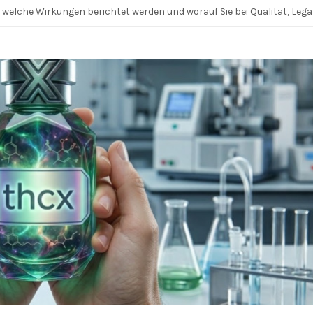
, welche Wirkungen berichtet werden und worauf Sie bei Qualität, Lega