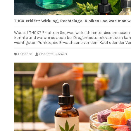
THCX erklärt: Wirkung, Rechtslage, Risiken und was man wi
Was ist THCX? Erfahren Sie, was wirklich hinter diesem neuen 
könnte und warum es auch bei Drogentests relevant sein kann.
wichtigsten Punkte, die Erwachsene vor dem Kauf oder der 
Leitfäden
Charlotte GBZ420