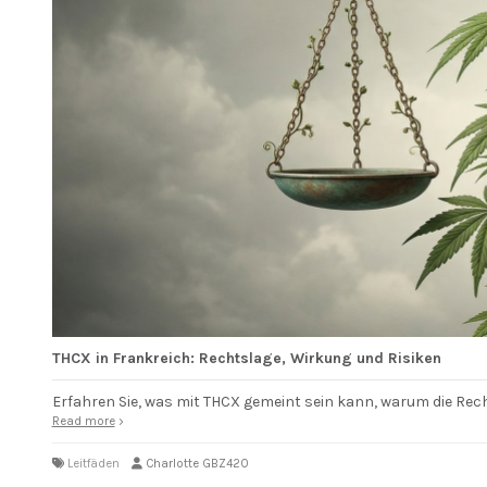
THCX in Frankreich: Rechtslage, Wirkung und Risiken
Erfahren Sie, was mit THCX gemeint sein kann, warum die Rech
Read more
Leitfäden
Charlotte GBZ420