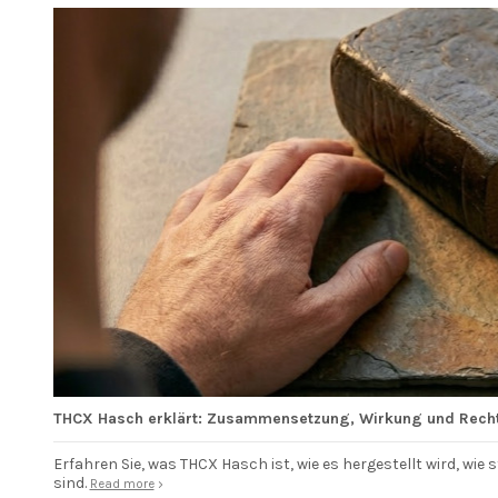
THCX Hasch erklärt: Zusammensetzung, Wirkung und Rech
Erfahren Sie, was THCX Hasch ist, wie es hergestellt wird, wi
sind.
Read more