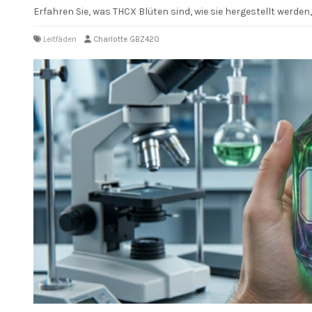
Erfahren Sie, was THCX Blüten sind, wie sie hergestellt werden
Leitfäden
Charlotte GBZ420