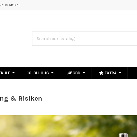
Neue Artikel
EKÜLE
10-OH-HHC
CBD
EXTRA
ng & Risiken