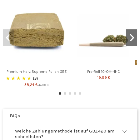
Premium Harz Supreme Pollen GBZ
Pre-Roll 10-OH-HHC
(3)
19,99 €
38,24 €
44,99 €
FAQs
Welche Zahlungsmethode ist auf GBZ420 am
schnellsten?