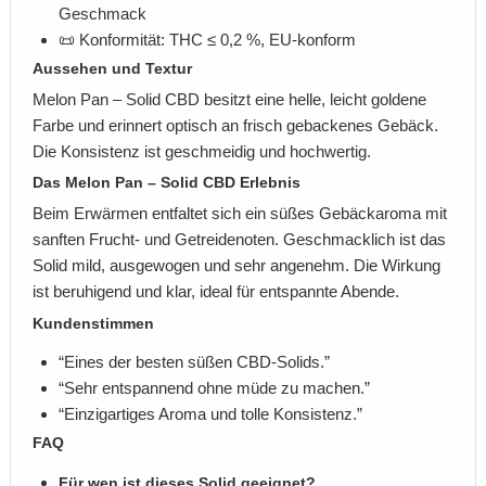
Geschmack
📜 Konformität: THC ≤ 0,2 %, EU-konform
Aussehen und Textur
Melon Pan – Solid CBD besitzt eine helle, leicht goldene
Farbe und erinnert optisch an frisch gebackenes Gebäck.
Die Konsistenz ist geschmeidig und hochwertig.
Das Melon Pan – Solid CBD Erlebnis
Beim Erwärmen entfaltet sich ein süßes Gebäckaroma mit
sanften Frucht- und Getreidenoten. Geschmacklich ist das
Solid mild, ausgewogen und sehr angenehm. Die Wirkung
ist beruhigend und klar, ideal für entspannte Abende.
Kundenstimmen
“Eines der besten süßen CBD-Solids.”
“Sehr entspannend ohne müde zu machen.”
“Einzigartiges Aroma und tolle Konsistenz.”
FAQ
Für wen ist dieses Solid geeignet?