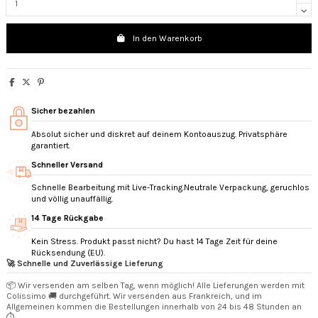
In den Warenkorb
Sicher bezahlen
Absolut sicher und diskret auf deinem Kontoauszug. Privatsphäre
garantiert.
Schneller Versand
Schnelle Bearbeitung mit Live-Tracking.Neutrale Verpackung, geruchlos
und völlig unauffällig.
14 Tage Rückgabe
Kein Stress. Produkt passt nicht? Du hast 14 Tage Zeit für deine
Rücksendung (EU).
🚀 Schnelle und Zuverlässige Lieferung
📦 Wir versenden am selben Tag, wenn möglich! Alle Lieferungen werden mit
Colissimo 🚚 durchgeführt. Wir versenden aus Frankreich, und im
Allgemeinen kommen die Bestellungen innerhalb von 24 bis 48 Stunden an
⏱️.