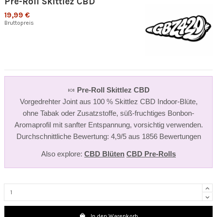
Pre-Roll Skittlez CBD
19,99 €
Bruttopreis
🍬
Pre-Roll Skittlez CBD
Vorgedrehter Joint aus 100 % Skittlez CBD Indoor-Blüte,
ohne Tabak oder Zusatzstoffe, süß-fruchtiges Bonbon-
Aromaprofil mit sanfter Entspannung, vorsichtig verwenden.
Durchschnittliche Bewertung: 4,9/5 aus 1856 Bewertungen
Also explore:
CBD Blüten
CBD Pre-Rolls
In den Warenkorb