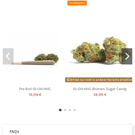
Sonderpreis!
Artikel nur noch in anderer Variante erhältlich
Pre-Roll 10-OH-HHC
10-OH-HHC Blümen Sugar Candy
19,99 €
34,99 €
FAQs