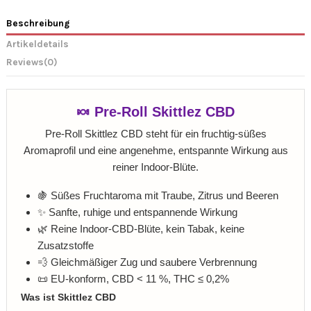
Beschreibung
Artikeldetails
Reviews
(0)
🍬 Pre-Roll Skittlez CBD
Pre-Roll Skittlez CBD steht für ein fruchtig-süßes
Aromaprofil und eine angenehme, entspannte Wirkung aus
reiner Indoor-Blüte.
🍇 Süßes Fruchtaroma mit Traube, Zitrus und Beeren
✨ Sanfte, ruhige und entspannende Wirkung
🌿 Reine Indoor-CBD-Blüte, kein Tabak, keine
Zusatzstoffe
💨 Gleichmäßiger Zug und saubere Verbrennung
📜 EU-konform, CBD < 11 %, THC ≤ 0,2%
Was ist Skittlez CBD