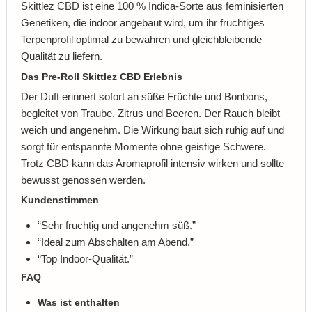
Skittlez CBD ist eine 100 % Indica-Sorte aus feminisierten
Genetiken, die indoor angebaut wird, um ihr fruchtiges
Terpenprofil optimal zu bewahren und gleichbleibende
Qualität zu liefern.
Das Pre-Roll Skittlez CBD Erlebnis
Der Duft erinnert sofort an süße Früchte und Bonbons,
begleitet von Traube, Zitrus und Beeren. Der Rauch bleibt
weich und angenehm. Die Wirkung baut sich ruhig auf und
sorgt für entspannte Momente ohne geistige Schwere.
Trotz CBD kann das Aromaprofil intensiv wirken und sollte
bewusst genossen werden.
Kundenstimmen
“Sehr fruchtig und angenehm süß.”
“Ideal zum Abschalten am Abend.”
“Top Indoor-Qualität.”
FAQ
Was ist enthalten