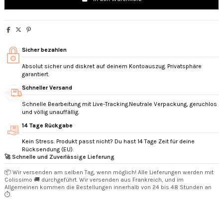
Sicher bezahlen
Absolut sicher und diskret auf deinem Kontoauszug. Privatsphäre
garantiert.
Schneller Versand
Schnelle Bearbeitung mit Live-Tracking.Neutrale Verpackung, geruchlos
und völlig unauffällig.
14 Tage Rückgabe
Kein Stress. Produkt passt nicht? Du hast 14 Tage Zeit für deine
Rücksendung (EU).
🚀 Schnelle und Zuverlässige Lieferung
📦 Wir versenden am selben Tag, wenn möglich! Alle Lieferungen werden mit
Colissimo 🚚 durchgeführt. Wir versenden aus Frankreich, und im
Allgemeinen kommen die Bestellungen innerhalb von 24 bis 48 Stunden an
⏱️.