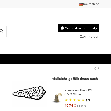
Deutsch
Warenkorb
/
Empty
Anmelden
Vielleicht gefällt Ihnen auch
Premium Harz ICE
GMO GBZ+
(2)
46,74 €
54,99 €