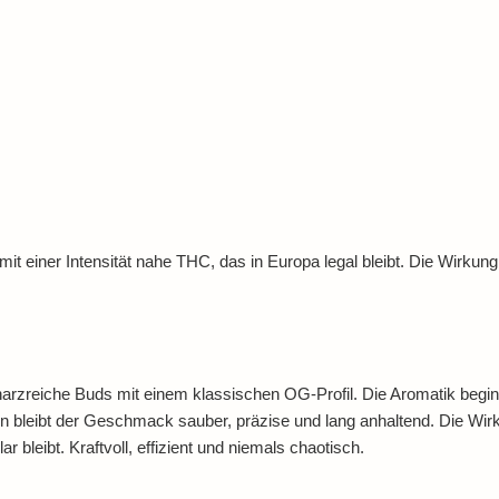
t einer Intensität nahe THC, das in Europa legal bleibt. Die Wirkung se
rzreiche Buds mit einem klassischen OG-Profil. Die Aromatik beginn
eibt der Geschmack sauber, präzise und lang anhaltend. Die Wirkung 
bleibt. Kraftvoll, effizient und niemals chaotisch.