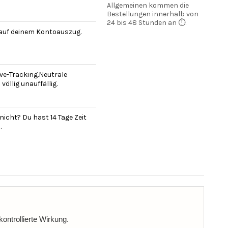
Allgemeinen kommen die
Bestellungen innerhalb von
24 bis 48 Stunden an ⏱️.
 auf deinem Kontoauszug.
ve-Tracking.Neutrale
öllig unauffällig.
nicht? Du hast 14 Tage Zeit
.
kontrollierte Wirkung.