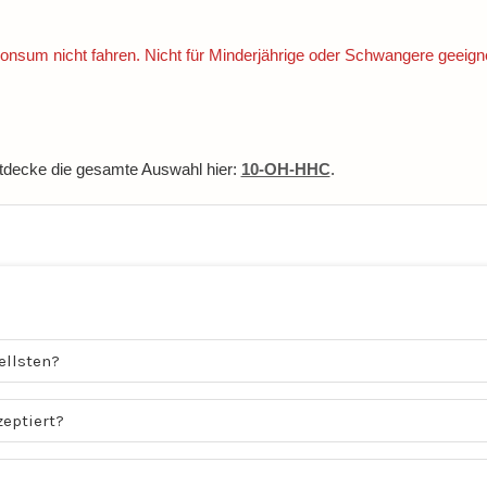
nsum nicht fahren. Nicht für Minderjährige oder Schwangere geeigne
ntdecke die gesamte Auswahl hier:
10-OH-HHC
.
ellsten?
eptiert?