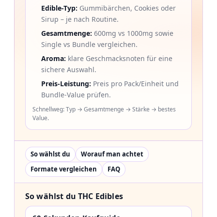
Edible-Typ:
Gummibärchen, Cookies oder
Sirup – je nach Routine.
Gesamtmenge:
600mg vs 1000mg sowie
Single vs Bundle vergleichen.
Aroma:
klare Geschmacksnoten für eine
sichere Auswahl.
Preis-Leistung:
Preis pro Pack/Einheit und
Bundle-Value prüfen.
Schnellweg: Typ → Gesamtmenge → Stärke → bestes
Value.
So wählst du
Worauf man achtet
Formate vergleichen
FAQ
So wählst du THC Edibles