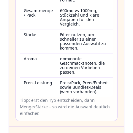
Gesamtmenge
600mg vs 1000mg,
/ Pack
Stückzahl und klare
Angaben für den
Vergleich.
Stärke
Filter nutzen, um
schneller zu einer
passenden Auswahl zu
kommen.
Aroma
dominante
Geschmacksnoten, die
zu deinen Vorlieben
passen.
Preis-Leistung
Preis/Pack, Preis/Einheit
sowie Bundles/Deals
(wenn vorhanden).
Tipp: erst den Typ entscheiden, dann
Menge/Stärke – so wird die Auswahl deutlich
einfacher.