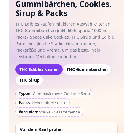
Gummibärchen, Cookies,
Sirup & Packs
THC Edibles kaufen mit klaren Auswahlkriterien:
THC Gummibärchen (inkl. 600mg und 1000mg
Packs), Space Cake Cookies, THC Sirup und Edible
Packs. Vergleiche Stärke, Gesamtmenge,
Packgröße und Aroma, um das beste Preis-
Leistungs-Verhältnis zu finden.
THC Edibles kaufen
THC Gummibärchen
THC Sirup
Typen:
Gummibärchen • Cookies • Sirup
Packs:
klein • mittel • riesig
Vergleich:
Stärke • Gesamtmenge
Vor dem Kauf prüfen