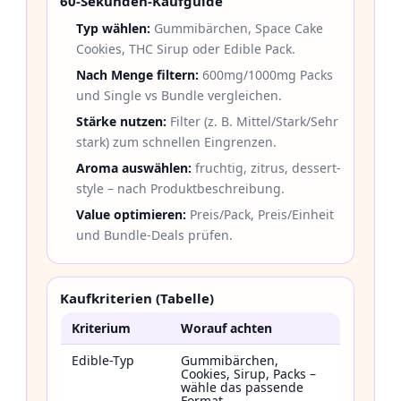
60-Sekunden-Kaufguide
Typ wählen:
Gummibärchen, Space Cake
Cookies, THC Sirup oder Edible Pack.
Nach Menge filtern:
600mg/1000mg Packs
und Single vs Bundle vergleichen.
Stärke nutzen:
Filter (z. B. Mittel/Stark/Sehr
stark) zum schnellen Eingrenzen.
Aroma auswählen:
fruchtig, zitrus, dessert-
style – nach Produktbeschreibung.
Value optimieren:
Preis/Pack, Preis/Einheit
und Bundle-Deals prüfen.
Kaufkriterien (Tabelle)
Kriterium
Worauf achten
Edible-Typ
Gummibärchen,
Cookies, Sirup, Packs –
wähle das passende
Format.