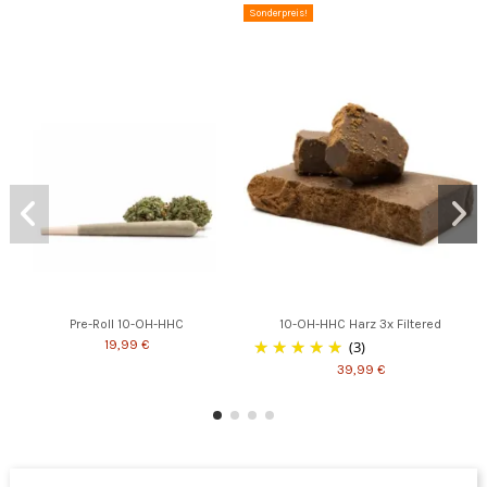
Sonderpreis!
Pre-Roll 10-OH-HHC
10-OH-HHC Harz 3x Filtered
19,99 €
(3)
39,99 €