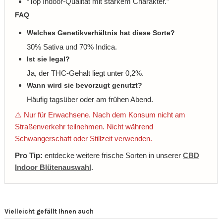
“Top Indoor-Qualität mit starkem Charakter.”
FAQ
Welches Genetikverhältnis hat diese Sorte?
30% Sativa und 70% Indica.
Ist sie legal?
Ja, der THC-Gehalt liegt unter 0,2%.
Wann wird sie bevorzugt genutzt?
Häufig tagsüber oder am frühen Abend.
⚠️ Nur für Erwachsene. Nach dem Konsum nicht am
Straßenverkehr teilnehmen. Nicht während
Schwangerschaft oder Stillzeit verwenden.
Pro Tip:
entdecke weitere frische Sorten in unserer
CBD
Indoor Blütenauswahl
.
Vielleicht gefällt Ihnen auch