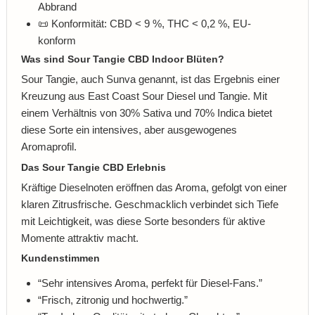
Abbrand
📜 Konformität: CBD < 9 %, THC < 0,2 %, EU-
konform
Was sind Sour Tangie CBD Indoor Blüten?
Sour Tangie, auch Sunva genannt, ist das Ergebnis einer
Kreuzung aus East Coast Sour Diesel und Tangie. Mit
einem Verhältnis von 30% Sativa und 70% Indica bietet
diese Sorte ein intensives, aber ausgewogenes
Aromaprofil.
Das Sour Tangie CBD Erlebnis
Kräftige Dieselnoten eröffnen das Aroma, gefolgt von einer
klaren Zitrusfrische. Geschmacklich verbindet sich Tiefe
mit Leichtigkeit, was diese Sorte besonders für aktive
Momente attraktiv macht.
Kundenstimmen
“Sehr intensives Aroma, perfekt für Diesel-Fans.”
“Frisch, zitronig und hochwertig.”