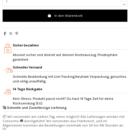
In den Warenkorb
Sicher bezahlen
Absolut sicher und diskret auf deinem Kontoauszug. Privatsphäre
garantiert.
Schneller Versand
Schnelle Bearbeitung mit Live-Tracking.Neutrale Verpackung, geruchlos
und völlig unauffällig.
14 Tage Rückgabe
Kein Stress. Produkt passt nicht? Du hast 14 Tage Zeit für deine
Rücksendung (EU).
🚀 Schnelle und Zuverlässige Lieferung
📦 Wir versenden am selben Tag, wenn möglich! Alle Lieferungen werden mit
Colissimo 🚚 durchgeführt. Wir versenden aus Frankreich, und im
Allgemeinen kommen die Bestellungen innerhalb von 24 bis 48 Stunden an
⏱️.