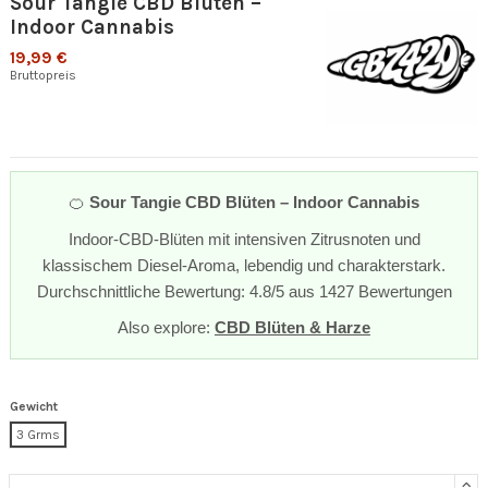
Sour Tangie CBD Blüten –
Indoor Cannabis
19,99 €
Bruttopreis
🍊
Sour Tangie CBD Blüten – Indoor Cannabis
Indoor-CBD-Blüten mit intensiven Zitrusnoten und
klassischem Diesel-Aroma, lebendig und charakterstark.
Durchschnittliche Bewertung: 4.8/5 aus 1427 Bewertungen
Also explore:
CBD Blüten & Harze
Gewicht
3 Grms