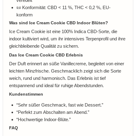
veredelt
📜 Konformität: CBD < 11 %, THC < 0,2 %, EU-
konform
Was sind Ice Cream Cookie CBD Indoor Blüten?
Ice Cream Cookie ist eine 100% Indica CBD-Sorte, die
indoor kultiviert wird, um ihr intensives Terpenprofil und ihre
gleichbleibende Qualität zu sichern.
Das Ice Cream Cookie CBD Erlebnis
Der Duft erinnert an süße Vanillecreme, begleitet von einer
leichten Minzfrische. Geschmacklich zeigt sich die Sorte
weich, rund und harmonisch. Das Erlebnis ist tief
entspannend und ideal für ruhige Abendstunden.
Kundenstimmen
“Sehr süßer Geschmack, fast wie Dessert.”
“Perfekt zum Abschalten am Abend.”
“Hochwertige Indoor-Blüte.”
FAQ