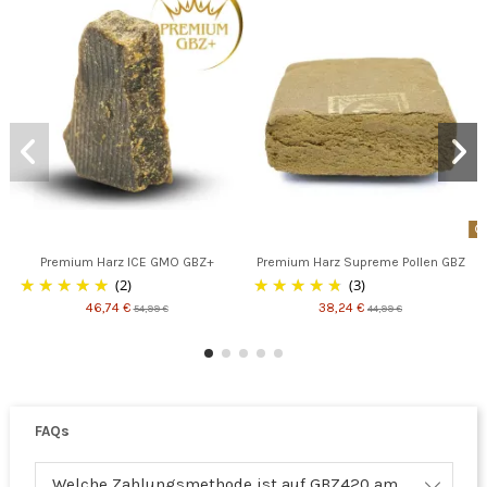
Premium Harz ICE GMO GBZ+
Premium Harz Supreme Pollen GBZ
(2)
(3)
46,74 €
38,24 €
54,99 €
44,99 €
FAQs
Welche Zahlungsmethode ist auf GBZ420 am