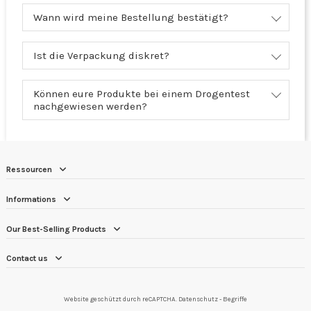
Wann wird meine Bestellung bestätigt?
Ist die Verpackung diskret?
Können eure Produkte bei einem Drogentest
nachgewiesen werden?
Ressourcen
Informations
Our Best-Selling Products
Contact us
Website geschützt durch reCAPTCHA.
Datenschutz
-
Begriffe