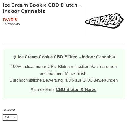
Ice Cream Cookie CBD Blüten –
Indoor Cannabis
19,99 €
Bruttopreis
🍦
Ice Cream Cookie CBD Blüten – Indoor Cannabis
100% Indica Indoor-CBD-Blüten mit süßen Vanillearomen
und frischem Minz-Finish.
Durchschnittliche Bewertung: 4.8/5 aus 1496 Bewertungen
Also explore:
CBD Blüten & Harze
Gewicht
3 Grms