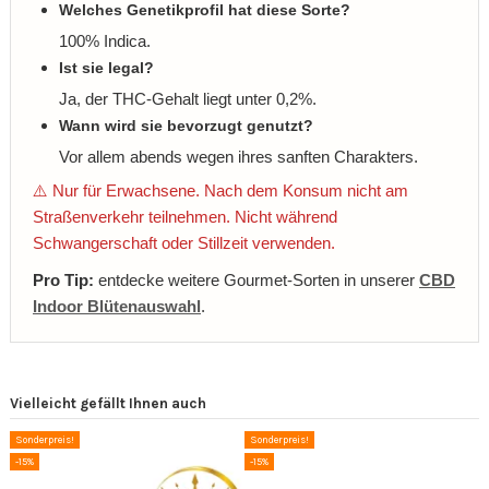
Welches Genetikprofil hat diese Sorte?
100% Indica.
Ist sie legal?
Ja, der THC-Gehalt liegt unter 0,2%.
Wann wird sie bevorzugt genutzt?
Vor allem abends wegen ihres sanften Charakters.
⚠️ Nur für Erwachsene. Nach dem Konsum nicht am
Straßenverkehr teilnehmen. Nicht während
Schwangerschaft oder Stillzeit verwenden.
Pro Tip:
entdecke weitere Gourmet-Sorten in unserer
CBD
Indoor Blütenauswahl
.
Vielleicht gefällt Ihnen auch
Sonderpreis!
Sonderpreis!
-15%
-15%