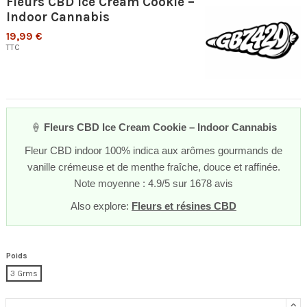
Fleurs CBD Ice Cream Cookie –
Indoor Cannabis
19,99 €
TTC
🍦
Fleurs CBD Ice Cream Cookie – Indoor Cannabis
Fleur CBD indoor 100% indica aux arômes gourmands de
vanille crémeuse et de menthe fraîche, douce et raffinée.
Note moyenne : 4.9/5 sur 1678 avis
Also explore:
Fleurs et résines CBD
Poids
3 Grms