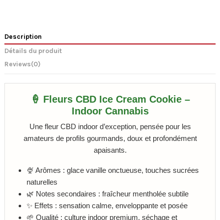
Description
Détails du produit
Reviews
(0)
🍦 Fleurs CBD Ice Cream Cookie –
Indoor Cannabis
Une fleur CBD indoor d’exception, pensée pour les
amateurs de profils gourmands, doux et profondément
apaisants.
🍨 Arômes : glace vanille onctueuse, touches sucrées
naturelles
🌿 Notes secondaires : fraîcheur mentholée subtile
✨ Effets : sensation calme, enveloppante et posée
🌱 Qualité : culture indoor premium, séchage et