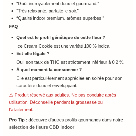
“Goût incroyablement doux et gourmand.”
“Très relaxante, parfaite le soir.”
“Qualité indoor premium, arômes superbes.”
FAQ
Quel est le profil génétique de cette fleur ?
Ice Cream Cookie est une variété 100 % indica.
Est-elle légale ?
Oui, son taux de THC est strictement inférieur à 0,2 %.
À quel moment la consommer ?
Elle est particulièrement appréciée en soirée pour son
caractère doux et enveloppant.
⚠️ Produit réservé aux adultes. Ne pas conduire après
utilisation. Déconseillé pendant la grossesse ou
l’allaitement.
Pro Tip :
découvre d’autres profils gourmands dans notre
sélection de fleurs CBD indoor
.