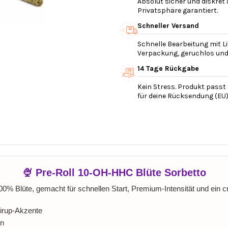
Absolut sicher und diskret
Privatsphäre garantiert.
Schneller Versand
Schnelle Bearbeitung mit Li
Verpackung, geruchlos und v
14 Tage Rückgabe
Kein Stress. Produkt passt 
für deine Rücksendung (EU)
🍨 Pre-Roll 10-OH-HHC Blüte Sorbetto
% Blüte, gemacht für schnellen Start, Premium-Intensität und ein c
sirup-Akzente
en