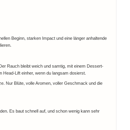
nellen Beginn, starken Impact und eine länger anhaltende
lieren.
 Der Rauch bleibt weich und samtig, mit einem Dessert-
en Head-Lift einher, wenn du langsam dosierst.
tze. Nur Blüte, volle Aromen, voller Geschmack und die
iden. Es baut schnell auf, und schon wenig kann sehr