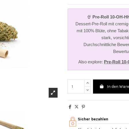
🍨
Pre-Roll 10-OH-H
Dessert-Pre-Roll mit cremig-
mit 100% Blüte, ohne Tabak
stark, vorsicht
Durchschnittliche Bewer
Bewertu
Also explore:
Pre-Roll 1
In den War
Sicher bezahlen