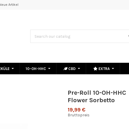
Neue Artikel
EKÜLE
10-OH-HHC
CBD
EXTRA
Pre-Roll 10-OH-HHC
Flower Sorbetto
19,99 €
Bruttopreis