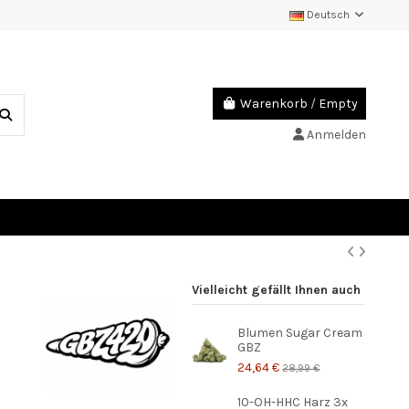
Deutsch
Warenkorb
/
Empty
Anmelden
Vielleicht gefällt Ihnen auch
Blumen Sugar Cream
GBZ
24,64 €
28,99 €
10-OH-HHC Harz 3x