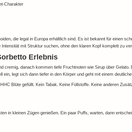
et-Charakter
en, die legal in Europa erhältlich sind. Es ist bekannt für einen sch
e Intensität mit Struktur suchen, ohne den klaren Kopf komplett zu ver
orbetto Erlebnis
 und cremig, danach kommen tiefe Fruchtnoten wie Sirup über Gelato.
 ein, legt sich dann tiefer in den Körper und geht mit einem deutlich
HHC Blüte gefüllt. Kein Tabak. Keine Füllstoffe. Keine anderen Zusä
ten in kleinen Zügen genießen. Ein paar Puffs, warten, dann entsche