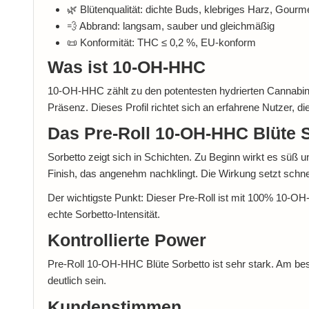
🌿 Blütenqualität: dichte Buds, klebriges Harz, Gourm
💨 Abbrand: langsam, sauber und gleichmäßig
📜 Konformität: THC ≤ 0,2 %, EU-konform
Was ist 10-OH-HHC
10-OH-HHC zählt zu den potentesten hydrierten Cannabinoid
Präsenz. Dieses Profil richtet sich an erfahrene Nutzer, di
Das Pre-Roll 10-OH-HHC Blüte S
Sorbetto zeigt sich in Schichten. Zu Beginn wirkt es süß
Finish, das angenehm nachklingt. Die Wirkung setzt schnell
Der wichtigste Punkt: Dieser Pre-Roll ist mit 100% 10-OH-
echte Sorbetto-Intensität.
Kontrollierte Power
Pre-Roll 10-OH-HHC Blüte Sorbetto ist sehr stark. Am bes
deutlich sein.
Kundenstimmen