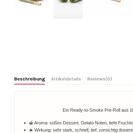
Beschreibung
Artikeldetails
Reviews
(0)
Ein Ready-to-Smoke Pre-Roll aus 100
🍯 Aroma: süßes Dessert, Gelato-Noten, tiefe Frucht
🔥 Wirkung: sehr stark, schnell, tief, vorsichtig dosier