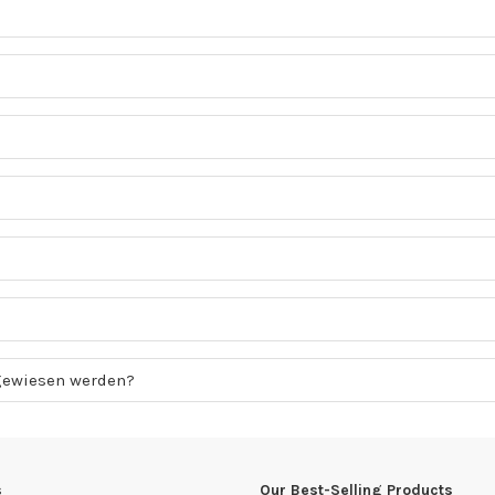
gewiesen werden?
s
Our Best-Selling Products