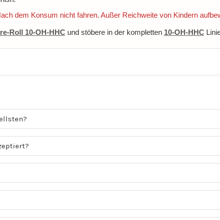
 Nach dem Konsum nicht fahren. Außer Reichweite von Kindern aufbe
re-Roll 10-OH-HHC
und stöbere in der kompletten
10-OH-HHC
Linie
ellsten?
eptiert?