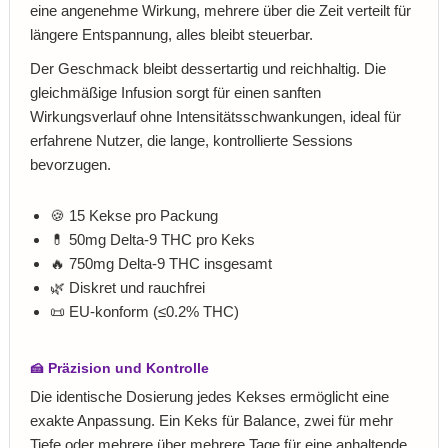
eine angenehme Wirkung, mehrere über die Zeit verteilt für
längere Entspannung, alles bleibt steuerbar.
Der Geschmack bleibt dessertartig und reichhaltig. Die
gleichmäßige Infusion sorgt für einen sanften
Wirkungsverlauf ohne Intensitätsschwankungen, ideal für
erfahrene Nutzer, die lange, kontrollierte Sessions
bevorzugen.
🍪 15 Kekse pro Packung
💊 50mg Delta‑9 THC pro Keks
🔥 750mg Delta‑9 THC insgesamt
🌿 Diskret und rauchfrei
📜 EU‑konform (≤0.2% THC)
🍰 Präzision und Kontrolle
Die identische Dosierung jedes Kekses ermöglicht eine
exakte Anpassung. Ein Keks für Balance, zwei für mehr
Tiefe oder mehrere über mehrere Tage für eine anhaltende