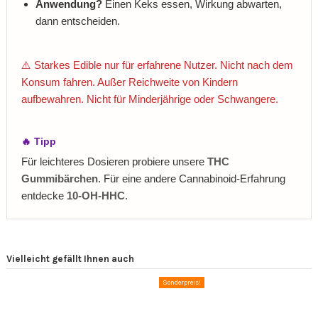
Anwendung?
Einen Keks essen, Wirkung abwarten,
dann entscheiden.
⚠️ Starkes Edible nur für erfahrene Nutzer. Nicht nach dem
Konsum fahren. Außer Reichweite von Kindern
aufbewahren. Nicht für Minderjährige oder Schwangere.
🔥 Tipp
Für leichteres Dosieren probiere unsere
THC
Gummibärchen
. Für eine andere Cannabinoid‑Erfahrung
entdecke
10‑OH‑HHC
.
Vielleicht gefällt Ihnen auch
Sonderpreis!