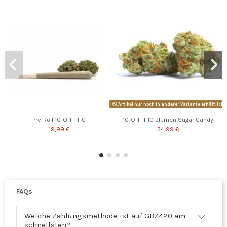
Artikel nur noch in anderer Variante erhältlich
Pre-Roll 10-OH-HHC
10-OH-HHC Blümen Sugar Candy
19,99 €
34,99 €
FAQs
Welche Zahlungsmethode ist auf GBZ420 am
schnellsten?