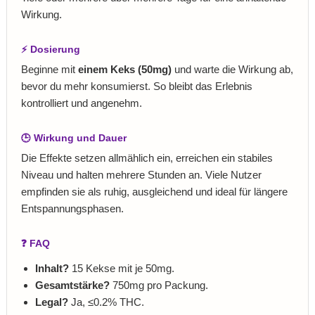
Wirkung.
⚡ Dosierung
Beginne mit
einem Keks (50mg)
und warte die Wirkung ab,
bevor du mehr konsumierst. So bleibt das Erlebnis
kontrolliert und angenehm.
🕒 Wirkung und Dauer
Die Effekte setzen allmählich ein, erreichen ein stabiles
Niveau und halten mehrere Stunden an. Viele Nutzer
empfinden sie als ruhig, ausgleichend und ideal für längere
Entspannungsphasen.
❓ FAQ
Inhalt?
15 Kekse mit je 50mg.
Gesamtstärke?
750mg pro Packung.
Legal?
Ja, ≤0.2% THC.