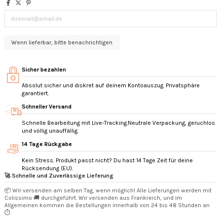
Sicher bezahlen
Absolut sicher und diskret auf deinem Kontoauszug. Privatsphäre
garantiert.
Schneller Versand
Schnelle Bearbeitung mit Live-Tracking.Neutrale Verpackung, geruchlos
und völlig unauffällig.
14 Tage Rückgabe
Kein Stress. Produkt passt nicht? Du hast 14 Tage Zeit für deine
Rücksendung (EU).
🚀 Schnelle und Zuverlässige Lieferung
📦 Wir versenden am selben Tag, wenn möglich! Alle Lieferungen werden mit
Colissimo 🚚 durchgeführt. Wir versenden aus Frankreich, und im
Allgemeinen kommen die Bestellungen innerhalb von 24 bis 48 Stunden an
⏱️.