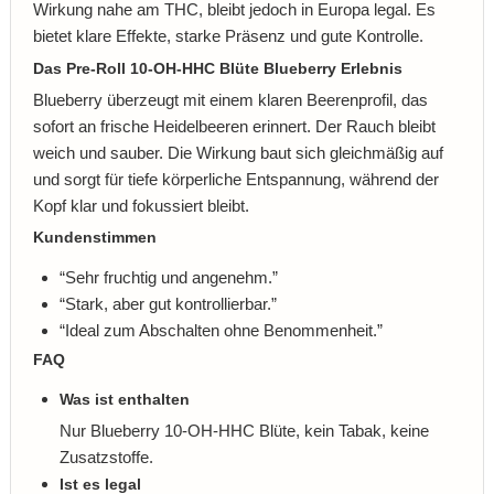
Wirkung nahe am THC, bleibt jedoch in Europa legal. Es
bietet klare Effekte, starke Präsenz und gute Kontrolle.
Das Pre-Roll 10-OH-HHC Blüte Blueberry Erlebnis
Blueberry überzeugt mit einem klaren Beerenprofil, das
sofort an frische Heidelbeeren erinnert. Der Rauch bleibt
weich und sauber. Die Wirkung baut sich gleichmäßig auf
und sorgt für tiefe körperliche Entspannung, während der
Kopf klar und fokussiert bleibt.
Kundenstimmen
“Sehr fruchtig und angenehm.”
“Stark, aber gut kontrollierbar.”
“Ideal zum Abschalten ohne Benommenheit.”
FAQ
Was ist enthalten
Nur Blueberry 10-OH-HHC Blüte, kein Tabak, keine
Zusatzstoffe.
Ist es legal