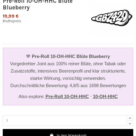
Pre-Roll 10-OH-HHC Blüte
Blueberry
19,99 €
Bruttopreis
💙
Pre-Roll 10-OH-HHC Blüte Blueberry
Vorgedrehter Joint aus 100% reiner Blüte, ohne Tabak oder
Zusatzstoffe, intensives Beerenprofil und klar strukturierte,
starke Wirkung, vorsichtig verwenden.
Durchschnittliche Bewertung: 4,8/5 aus 1698 Bewertungen
Also explore:
Pre-Roll 10-OH-HHC
·
10-OH-HHC
In den Warenkorb