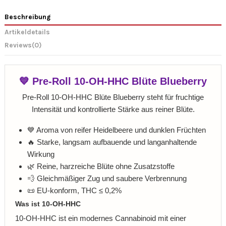
Beschreibung
Artikeldetails
Reviews
(0)
💙 Pre-Roll 10-OH-HHC Blüte Blueberry
Pre-Roll 10-OH-HHC Blüte Blueberry steht für fruchtige
Intensität und kontrollierte Stärke aus reiner Blüte.
💙 Aroma von reifer Heidelbeere und dunklen Früchten
🔥 Starke, langsam aufbauende und langanhaltende
Wirkung
🌿 Reine, harzreiche Blüte ohne Zusatzstoffe
💨 Gleichmäßiger Zug und saubere Verbrennung
📜 EU-konform, THC ≤ 0,2%
Was ist 10-OH-HHC
10-OH-HHC ist ein modernes Cannabinoid mit einer