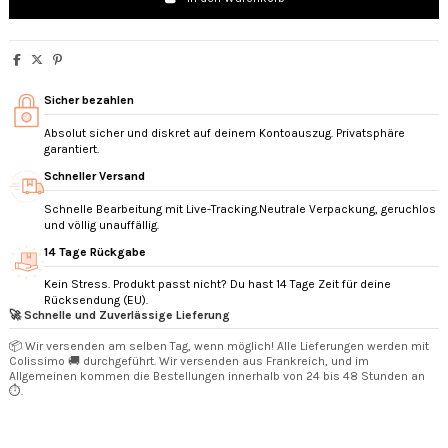
Sicher bezahlen
Absolut sicher und diskret auf deinem Kontoauszug. Privatsphäre
garantiert.
Schneller Versand
Schnelle Bearbeitung mit Live-Tracking.Neutrale Verpackung, geruchlos
und völlig unauffällig.
14 Tage Rückgabe
Kein Stress. Produkt passt nicht? Du hast 14 Tage Zeit für deine
Rücksendung (EU).
🚀 Schnelle und Zuverlässige Lieferung
📦 Wir versenden am selben Tag, wenn möglich! Alle Lieferungen werden mit
Colissimo 🚚 durchgeführt. Wir versenden aus Frankreich, und im
Allgemeinen kommen die Bestellungen innerhalb von 24 bis 48 Stunden an
⏱️.