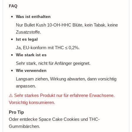
FAQ
Was ist enthalten
Nur Bullet Kush 10-OH-HHC Blüte, kein Tabak, keine
Zusatzstoffe.
Ist es legal
Ja, EU-konform mit THC ≤ 0,2%.
Wie stark ist es
Sehr stark, nicht für Anfänger geeignet.
Wie verwenden
Langsam ziehen, Wirkung abwarten, dann vorsichtig
anpassen.
⚠️ Sehr starkes Produkt nur für erfahrene Erwachsene.
Vorsichtig konsumieren.
Pro Tip
Oder entdecke Space Cake Cookies und THC-
Gummibärchen.