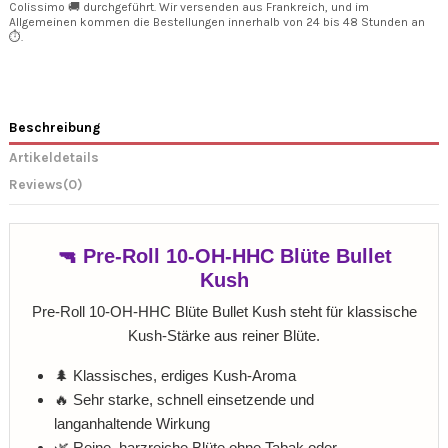
Colissimo 🚚 durchgeführt. Wir versenden aus Frankreich, und im
Allgemeinen kommen die Bestellungen innerhalb von 24 bis 48 Stunden an
⏱️.
Beschreibung
Artikeldetails
Reviews
(0)
🔫 Pre-Roll 10-OH-HHC Blüte Bullet
Kush
Pre-Roll 10-OH-HHC Blüte Bullet Kush steht für klassische
Kush-Stärke aus reiner Blüte.
🌲 Klassisches, erdiges Kush-Aroma
🔥 Sehr starke, schnell einsetzende und
langanhaltende Wirkung
🌿 Reine, harzreiche Blüte ohne Tabak oder