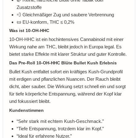
Zusatzstoffe
💨 Gleichmäßiger Zug und saubere Verbrennung
📜 EU-konform, THC ≤ 0,2%
Was ist 10-OH-HHC
10-OH-HHC ist ein hochintensives Cannabinoid mit einer
Wirkung nahe am THC, bleibt jedoch in Europa legal. Es
bietet starke Effekte mit klarer Struktur und guter Kontrolle.
Das Pre-Roll 10-OH-HHC Blüte Bullet Kush Erlebnis
Bullet Kush entfaltet sofort ein kräftiges Kush-Grundprofil
mit erdigen und pflanzlichen Nuancen. Der Rauch bleibt
dicht, aber sauber. Die Wirkung setzt schnell ein und sorgt
für tiefe körperliche Entspannung, während der Kopf klar
und fokussiert bleibt.
Kundenstimmen
“Sehr stark mit echtem Kush-Geschmack.”
“Tiefe Entspannung, trotzdem klar im Kopf.”
“Ideal für erfahrene Nutzer.”