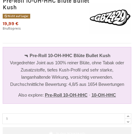
Pre-Roll 10-OH-HHC Blüte Bullet
Kush
Nicht auf Lager
19,99 €
Bruttopreis
🔫
Pre-Roll 10-OH-HHC Blüte Bullet Kush
Vorgedrehter Joint aus 100% reiner Blüte, ohne Tabak oder
Zusatzstoffe, tiefes Kush-Profil und sehr starke,
langanhaltende Wirkung, vorsichtig verwenden.
Durchschnittliche Bewertung: 4,8/5 aus 1654 Bewertungen
Also explore:
Pre-Roll 10-OH-HHC
·
10-OH-HHC
In den Warenkorb