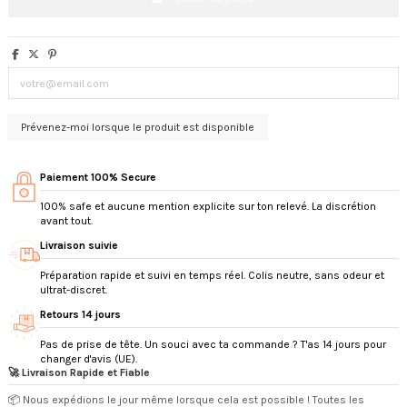
Paiement 100% Secure
100% safe et aucune mention explicite sur ton relevé. La discrétion
avant tout.
Livraison suivie
Préparation rapide et suivi en temps réel. Colis neutre, sans odeur et
ultrat-discret.
Retours 14 jours
Pas de prise de tête. Un souci avec ta commande ? T'as 14 jours pour
changer d'avis (UE).
🚀 Livraison Rapide et Fiable
📦 Nous expédions le jour même lorsque cela est possible ! Toutes les