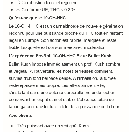
💨 Combustion lente et régulière
📜 Conforme UE, THC ≤ 0,2 %
Qu’est-ce que le 10-OH-HHC
Le 10-OH-HHC est un cannabinoïde de nouvelle génération
reconnu pour une puissance proche du THC tout en restant
légal en Europe. Son action est rapide, marquée et reste
lisible lorsqu’elle est consommée avec modération.
L’expérience Pre-Roll 10-OH-HHC Fleur Bullet Kush
Bullet Kush impose immédiatement un profil Kush sombre
et végétal. À l’ouverture, les notes terreuses dominent,
suivies d’un fond herbacé dense. À l’inhalation, la fumée
reste épaisse mais propre. Les effets arrivent vite,
s’installant dans une détente corporelle profonde tout en
conservant un esprit clair et stable. L’absence totale de
tabac garantit une lecture fidèle de la puissance de la fleur.
Avis clients
“Très puissant avec un vrai goût Kush.”