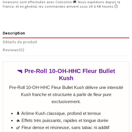
livraisons sont effectuées avec Colissimo 🚚. Nous expédions depuis la
France, et en général, les commandes arrivent sous 24 à 48 heures ⏱️.
Description
Détails du produit
Reviews
(0)
🔫 Pre-Roll 10-OH-HHC Fleur Bullet
Kush
Pre-Roll 10-OH-HHC Fleur Bullet Kush délivre une intensité
Kush franche et structurée à partir de fleur pure
exclusivement.
🌲 Arôme Kush classique, profond et terreux
🔥 Effets très puissants, rapides et longue durée
🌿 Fleur dense et résineuse, sans tabac ni additif