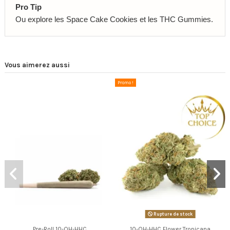
Pro Tip
Ou explore les Space Cake Cookies et les THC Gummies.
Vous aimerez aussi
Promo !
Rupture de stock
Pre-Roll 10-OH-HHC
10-OH-HHC Flower Tropicana