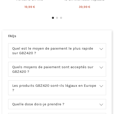
19,99 €
39,99 €
FAQs
Quel est le moyen de paiement le plus rapide
sur GBZ420 ?
Quels moyens de paiement sont acceptés sur
GBZ420 ?
Les produits GBZ420 sont-ils légaux en Europe
?
Quelle dose dois-je prendre ?