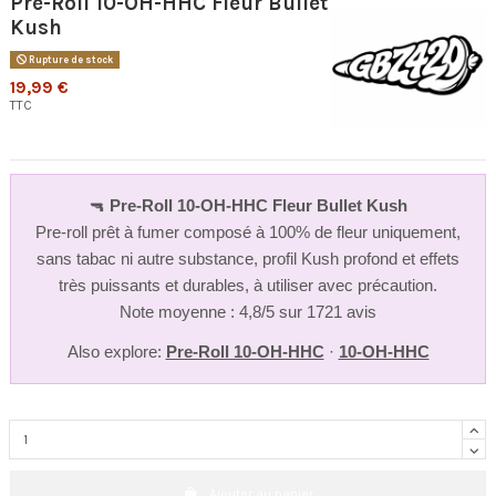
Pre-Roll 10-OH-HHC Fleur Bullet
Kush
Rupture de stock
19,99 €
TTC
🔫
Pre-Roll 10-OH-HHC Fleur Bullet Kush
Pre-roll prêt à fumer composé à 100% de fleur uniquement,
sans tabac ni autre substance, profil Kush profond et effets
très puissants et durables, à utiliser avec précaution.
Note moyenne : 4,8/5 sur 1721 avis
Also explore:
Pre-Roll 10-OH-HHC
·
10-OH-HHC
Ajouter au panier