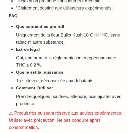
“Relaxation profonde sans lourdeur mentale.”
“Clairement destiné aux utilisateurs expérimentés.”
FAQ
Que contient ce pre-roll
Uniquement de la fleur Bullet Kush 10-OH-HHC, sans
tabac ni autre substance.
Est-ce légal
Oui, conforme à la réglementation européenne avec
THC ≤ 0,2 %.
Quelle est la puissance
Très élevée, déconseillée aux débutants.
Comment l’utiliser
Prendre quelques bouffées, attendre, puis ajuster avec
prudence.
⚠️ Produit très puissant réservé aux adultes expérimentés.
Utiliser avec précaution. Ne pas conduire après
consommation.