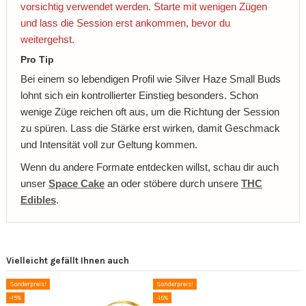
vorsichtig verwendet werden. Starte mit wenigen Zügen
und lass die Session erst ankommen, bevor du
weitergehst.
Pro Tip
Bei einem so lebendigen Profil wie Silver Haze Small Buds
lohnt sich ein kontrollierter Einstieg besonders. Schon
wenige Züge reichen oft aus, um die Richtung der Session
zu spüren. Lass die Stärke erst wirken, damit Geschmack
und Intensität voll zur Geltung kommen.
Wenn du andere Formate entdecken willst, schau dir auch
unser
Space Cake
an oder stöbere durch unsere
THC
Edibles
.
Vielleicht gefällt Ihnen auch
Sonderpreis!
Sonderpreis!
-15%
-15%