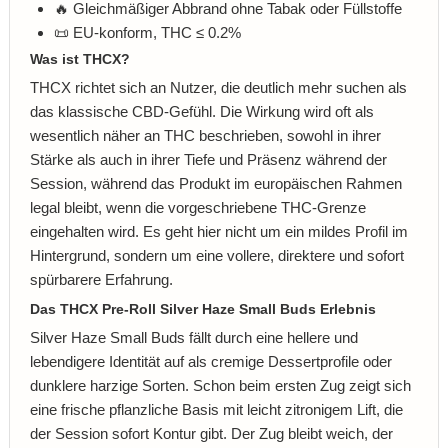
🔥 Gleichmäßiger Abbrand ohne Tabak oder Füllstoffe
📜 EU-konform, THC ≤ 0.2%
Was ist THCX?
THCX richtet sich an Nutzer, die deutlich mehr suchen als
das klassische CBD-Gefühl. Die Wirkung wird oft als
wesentlich näher an THC beschrieben, sowohl in ihrer
Stärke als auch in ihrer Tiefe und Präsenz während der
Session, während das Produkt im europäischen Rahmen
legal bleibt, wenn die vorgeschriebene THC-Grenze
eingehalten wird. Es geht hier nicht um ein mildes Profil im
Hintergrund, sondern um eine vollere, direktere und sofort
spürbarere Erfahrung.
Das THCX Pre-Roll Silver Haze Small Buds Erlebnis
Silver Haze Small Buds fällt durch eine hellere und
lebendigere Identität auf als cremige Dessertprofile oder
dunklere harzige Sorten. Schon beim ersten Zug zeigt sich
eine frische pflanzliche Basis mit leicht zitronigem Lift, die
der Session sofort Kontur gibt. Der Zug bleibt weich, der