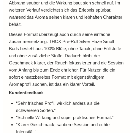
Abbrand sauber und die Wirkung baut sich schnell auf. Im
weiteren Verlauf verdichtet sich das Erlebnis spürbar,
während das Aroma seinen klaren und lebhaften Charakter
behält.
Dieses Format überzeugt auch durch seine einfache
Zusammensetzung. THCX Pre-Roll Silver Haze Small
Buds besteht aus 100% Blüte, ohne Tabak, ohne Füllstoffe
und ohne zusätzliche Stoffe. Dadurch bleibt der
Geschmack klarer, der Rauch fokussierter und die Session
vom Anfang bis zum Ende ehrlicher. Für Nutzer, die ein
sofort einsatzbereites Format mit eigenständigem
Aromaprofil suchen, ist das ein klarer Vorteil.
Kundenfeedback
“Sehr frisches Profil, wirklich anders als die
schwereren Sorten.”
“Schnelle Wirkung und super praktisches Format.”
“Klarer Geschmack, saubere Session und echte
Intensität.”