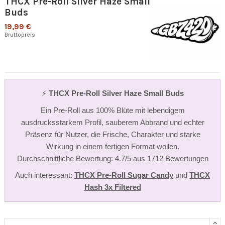
THCX Pre-Roll Silver Haze Small
Buds
19,99 €
Bruttopreis
⚡
THCX Pre-Roll Silver Haze Small Buds
Ein Pre-Roll aus 100% Blüte mit lebendigem
ausdrucksstarkem Profil, sauberem Abbrand und echter
Präsenz für Nutzer, die Frische, Charakter und starke
Wirkung in einem fertigen Format wollen.
Durchschnittliche Bewertung: 4.7/5 aus 1712 Bewertungen
Auch interessant:
THCX Pre-Roll Sugar Candy
und
THCX
Hash 3x Filtered