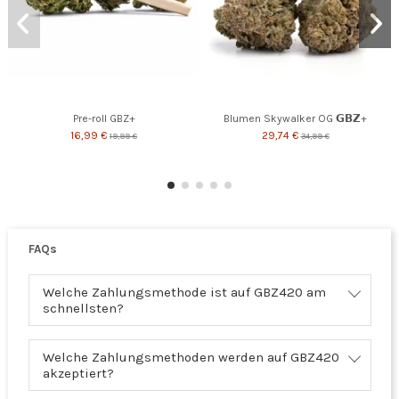
Pre-roll GBZ+
Blumen Skywalker OG 𝗚𝗕𝗭+
16,99 €
29,74 €
19,99 €
34,99 €
FAQs
Welche Zahlungsmethode ist auf GBZ420 am
schnellsten?
Welche Zahlungsmethoden werden auf GBZ420
akzeptiert?