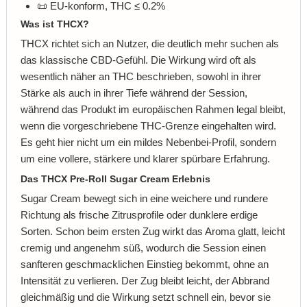
📜 EU-konform, THC ≤ 0.2%
Was ist THCX?
THCX richtet sich an Nutzer, die deutlich mehr suchen als
das klassische CBD-Gefühl. Die Wirkung wird oft als
wesentlich näher an THC beschrieben, sowohl in ihrer
Stärke als auch in ihrer Tiefe während der Session,
während das Produkt im europäischen Rahmen legal bleibt,
wenn die vorgeschriebene THC-Grenze eingehalten wird.
Es geht hier nicht um ein mildes Nebenbei-Profil, sondern
um eine vollere, stärkere und klarer spürbare Erfahrung.
Das THCX Pre-Roll Sugar Cream Erlebnis
Sugar Cream bewegt sich in eine weichere und rundere
Richtung als frische Zitrusprofile oder dunklere erdige
Sorten. Schon beim ersten Zug wirkt das Aroma glatt, leicht
cremig und angenehm süß, wodurch die Session einen
sanfteren geschmacklichen Einstieg bekommt, ohne an
Intensität zu verlieren. Der Zug bleibt leicht, der Abbrand
gleichmäßig und die Wirkung setzt schnell ein, bevor sie