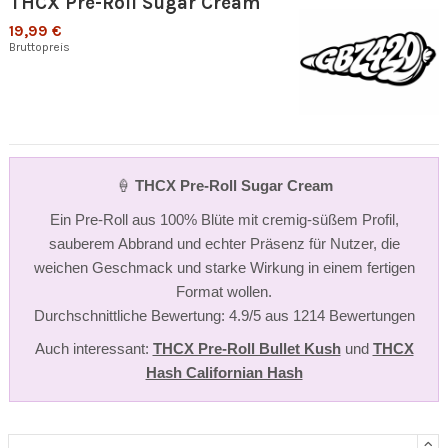
THCX Pre-Roll Sugar Cream
19,99 €
Bruttopreis
🍦
THCX Pre-Roll Sugar Cream
Ein Pre-Roll aus 100% Blüte mit cremig-süßem Profil,
sauberem Abbrand und echter Präsenz für Nutzer, die
weichen Geschmack und starke Wirkung in einem fertigen
Format wollen.
Durchschnittliche Bewertung: 4.9/5 aus 1214 Bewertungen
Auch interessant:
THCX Pre-Roll Bullet Kush
und
THCX
Hash Californian Hash