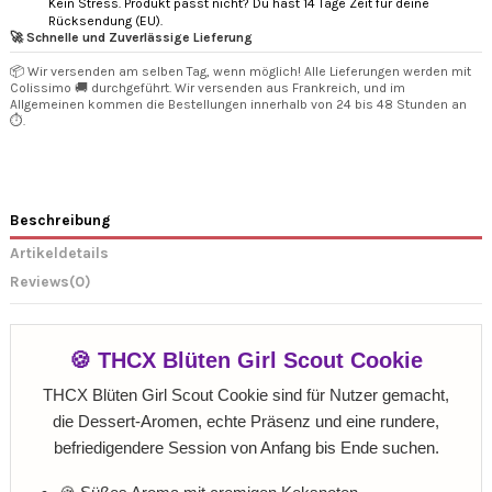
Kein Stress. Produkt passt nicht? Du hast 14 Tage Zeit für deine
Rücksendung (EU).
🚀 Schnelle und Zuverlässige Lieferung
📦 Wir versenden am selben Tag, wenn möglich! Alle Lieferungen werden mit
Colissimo 🚚 durchgeführt. Wir versenden aus Frankreich, und im
Allgemeinen kommen die Bestellungen innerhalb von 24 bis 48 Stunden an
⏱️.
Beschreibung
Artikeldetails
Reviews
(0)
🍪 THCX Blüten Girl Scout Cookie
THCX Blüten Girl Scout Cookie sind für Nutzer gemacht,
die Dessert-Aromen, echte Präsenz und eine rundere,
befriedigendere Session von Anfang bis Ende suchen.