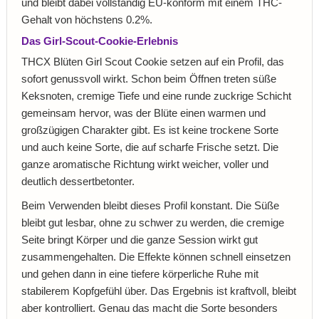
und bleibt dabei vollständig EU-konform mit einem THC-
Gehalt von höchstens 0.2%.
Das Girl-Scout-Cookie-Erlebnis
THCX Blüten Girl Scout Cookie setzen auf ein Profil, das
sofort genussvoll wirkt. Schon beim Öffnen treten süße
Keksnoten, cremige Tiefe und eine runde zuckrige Schicht
gemeinsam hervor, was der Blüte einen warmen und
großzügigen Charakter gibt. Es ist keine trockene Sorte
und auch keine Sorte, die auf scharfe Frische setzt. Die
ganze aromatische Richtung wirkt weicher, voller und
deutlich dessertbetonter.
Beim Verwenden bleibt dieses Profil konstant. Die Süße
bleibt gut lesbar, ohne zu schwer zu werden, die cremige
Seite bringt Körper und die ganze Session wirkt gut
zusammengehalten. Die Effekte können schnell einsetzen
und gehen dann in eine tiefere körperliche Ruhe mit
stabilerem Kopfgefühl über. Das Ergebnis ist kraftvoll, bleibt
aber kontrolliert. Genau das macht die Sorte besonders