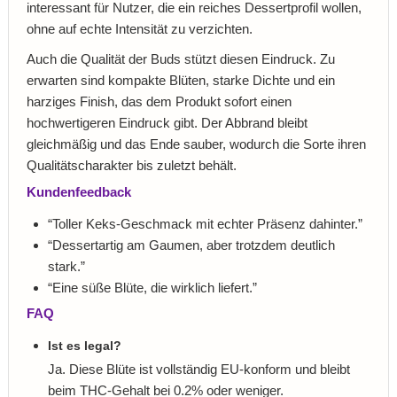
interessant für Nutzer, die ein reiches Dessertprofil wollen,
ohne auf echte Intensität zu verzichten.
Auch die Qualität der Buds stützt diesen Eindruck. Zu
erwarten sind kompakte Blüten, starke Dichte und ein
harziges Finish, das dem Produkt sofort einen
hochwertigeren Eindruck gibt. Der Abbrand bleibt
gleichmäßig und das Ende sauber, wodurch die Sorte ihren
Qualitätscharakter bis zuletzt behält.
Kundenfeedback
“Toller Keks-Geschmack mit echter Präsenz dahinter.”
“Dessertartig am Gaumen, aber trotzdem deutlich
stark.”
“Eine süße Blüte, die wirklich liefert.”
FAQ
Ist es legal?
Ja. Diese Blüte ist vollständig EU-konform und bleibt
beim THC-Gehalt bei 0.2% oder weniger.