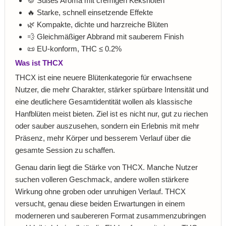
🍪 Süßes Aroma mit cremigen Keksnoten
🔥 Starke, schnell einsetzende Effekte
🌿 Kompakte, dichte und harzreiche Blüten
💨 Gleichmäßiger Abbrand mit sauberem Finish
📜 EU-konform, THC ≤ 0.2%
Was ist THCX
THCX ist eine neuere Blütenkategorie für erwachsene
Nutzer, die mehr Charakter, stärker spürbare Intensität und
eine deutlichere Gesamtidentität wollen als klassische
Hanfblüten meist bieten. Ziel ist es nicht nur, gut zu riechen
oder sauber auszusehen, sondern ein Erlebnis mit mehr
Präsenz, mehr Körper und besserem Verlauf über die
gesamte Session zu schaffen.
Genau darin liegt die Stärke von THCX. Manche Nutzer
suchen volleren Geschmack, andere wollen stärkere
Wirkung ohne groben oder unruhigen Verlauf. THCX
versucht, genau diese beiden Erwartungen in einem
moderneren und saubereren Format zusammenzubringen