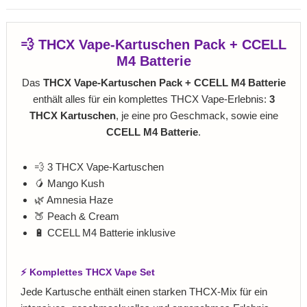
💨 THCX Vape-Kartuschen Pack + CCELL
M4 Batterie
Das
THCX Vape-Kartuschen Pack + CCELL M4 Batterie
enthält alles für ein komplettes THCX Vape-Erlebnis:
3
THCX Kartuschen
, je eine pro Geschmack, sowie eine
CCELL M4 Batterie
.
💨 3 THCX Vape-Kartuschen
🥭 Mango Kush
🌿 Amnesia Haze
🍑 Peach & Cream
🔋 CCELL M4 Batterie inklusive
⚡ Komplettes THCX Vape Set
Jede Kartusche enthält einen starken THCX-Mix für ein