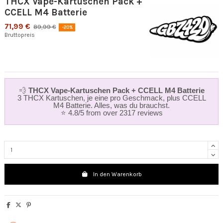
THCX Vape-Kartuschen Pack +
CCELL M4 Batterie
71,99 €
89,99 €
-20%
Bruttopreis
💨
THCX Vape-Kartuschen Pack + CCELL M4 Batterie
3 THCX Kartuschen, je eine pro Geschmack, plus CCELL
M4 Batterie. Alles, was du brauchst.
⭐ 4.8/5 from over 2317 reviews
In den Warenkorb