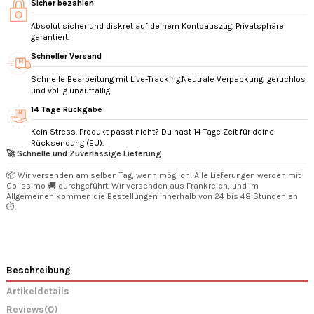
Sicher bezahlen
Absolut sicher und diskret auf deinem Kontoauszug. Privatsphäre
garantiert.
Schneller Versand
Schnelle Bearbeitung mit Live-Tracking.Neutrale Verpackung, geruchlos
und völlig unauffällig.
14 Tage Rückgabe
Kein Stress. Produkt passt nicht? Du hast 14 Tage Zeit für deine
Rücksendung (EU).
🚀 Schnelle und Zuverlässige Lieferung
📦 Wir versenden am selben Tag, wenn möglich! Alle Lieferungen werden mit
Colissimo 🚚 durchgeführt. Wir versenden aus Frankreich, und im
Allgemeinen kommen die Bestellungen innerhalb von 24 bis 48 Stunden an
⏱️.
Beschreibung
Artikeldetails
Reviews
(0)