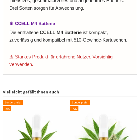
intensives, geschmackvolles und angenehmes Erlebnis.
Drei Sorten sorgen für Abwechslung.
🔋 CCELL M4 Batterie
Die enthaltene
CCELL M4 Batterie
ist kompakt,
zuverlässig und kompatibel mit 510-Gewinde-Kartuschen.
⚠️ Starkes Produkt für erfahrene Nutzer. Vorsichtig
verwenden.
Vielleicht gefällt Ihnen auch
Sonderpreis!
Sonderpreis!
-10%
-10%