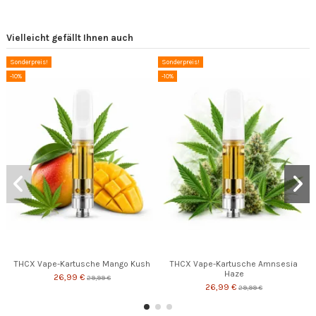
Vielleicht gefällt Ihnen auch
Sonderpreis!
Sonderpreis!
-10%
-10%
THCX Vape-Kartusche Mango Kush
THCX Vape-Kartusche Amnsesia
Haze
26,99 €
29,99 €
26,99 €
29,99 €