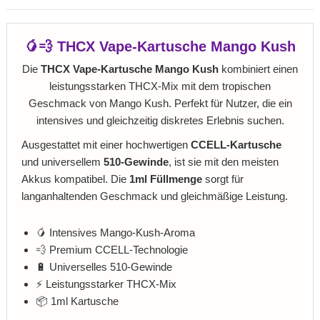
🥭💨 THCX Vape-Kartusche Mango Kush
Die
THCX Vape-Kartusche Mango Kush
kombiniert einen
leistungsstarken THCX-Mix mit dem tropischen
Geschmack von Mango Kush. Perfekt für Nutzer, die ein
intensives und gleichzeitig diskretes Erlebnis suchen.
Ausgestattet mit einer hochwertigen
CCELL-Kartusche
und universellem
510-Gewinde
, ist sie mit den meisten
Akkus kompatibel. Die
1ml Füllmenge
sorgt für
langanhaltenden Geschmack und gleichmäßige Leistung.
🥭 Intensives Mango-Kush-Aroma
💨 Premium CCELL-Technologie
🔋 Universelles 510-Gewinde
⚡ Leistungsstarker THCX-Mix
📦 1ml Kartusche