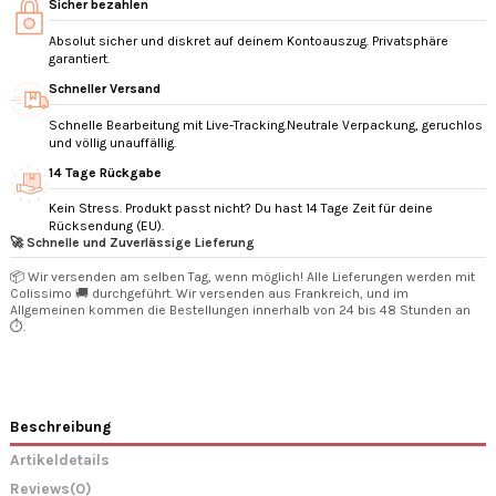
Sicher bezahlen
Absolut sicher und diskret auf deinem Kontoauszug. Privatsphäre
garantiert.
Schneller Versand
Schnelle Bearbeitung mit Live-Tracking.Neutrale Verpackung, geruchlos
und völlig unauffällig.
14 Tage Rückgabe
Kein Stress. Produkt passt nicht? Du hast 14 Tage Zeit für deine
Rücksendung (EU).
🚀 Schnelle und Zuverlässige Lieferung
📦 Wir versenden am selben Tag, wenn möglich! Alle Lieferungen werden mit
Colissimo 🚚 durchgeführt. Wir versenden aus Frankreich, und im
Allgemeinen kommen die Bestellungen innerhalb von 24 bis 48 Stunden an
⏱️.
Beschreibung
Artikeldetails
Reviews
(0)