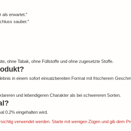
 als erwartet.”
chluss sauber.”
, ohne Tabak, ohne Füllstoffe und ohne zugesetzte Stoffe.
rodukt?
rlebnis in einem sofort einsatzbereiten Format mit frischerem Gesch
em klareren und lebendigeren Charakter als bei schwereren Sorten.
al?
l 0.2% eingehalten wird.
orsichtig verwendet werden. Starte mit wenigen Zügen und gib dem Prof