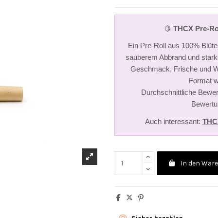
🍋
THCX Pre-Ro
Ein Pre-Roll aus 100% Blüte 
sauberem Abbrand und starke
Geschmack, Frische und Wi
Format w
Durchschnittliche Bewer
Bewertu
Auch interessant:
THCX
In den War