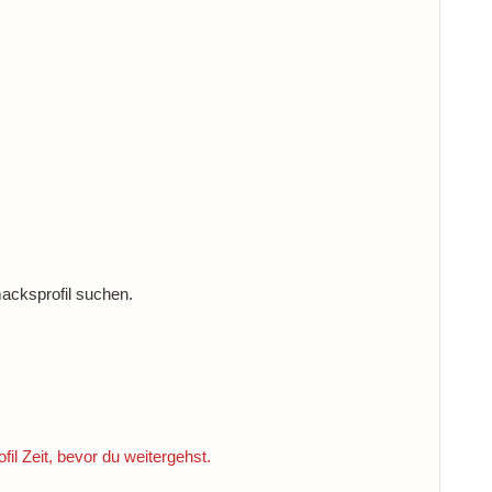
macksprofil suchen.
il Zeit, bevor du weitergehst.