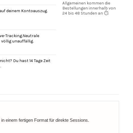
Allgemeinen kommen die
Bestellungen innerhalb von
 auf deinem Kontoauszug.
24 bis 48 Stunden an ⏱️.
ve-Tracking.Neutrale
öllig unauffällig.
nicht? Du hast 14 Tage Zeit
.
in einem fertigen Format für direkte Sessions.