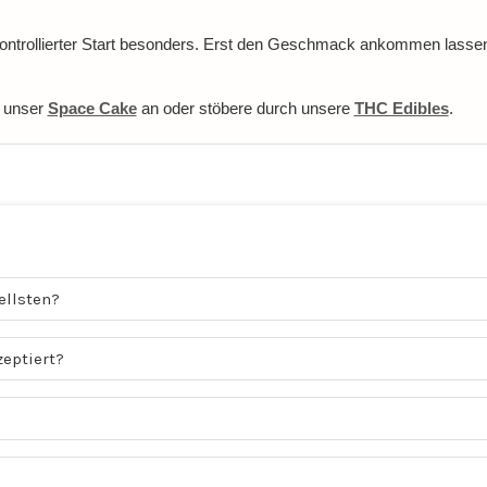
 kontrollierter Start besonders. Erst den Geschmack ankommen lassen
h unser
Space Cake
an oder stöbere durch unsere
THC Edibles
.
ellsten?
eptiert?