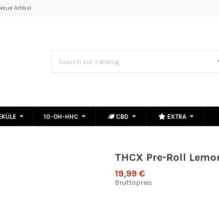
Neue Artikel
EKÜLE
10-OH-HHC
CBD
EXTRA
THCX Pre-Roll Lemo
19,99 €
Bruttopreis