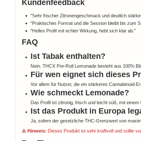
Kundenfeedback
“Sehr frischer Zitronengeschmack und deutlich stärker
“Praktisches Format und die Session bleibt bis zum S
“Helles Profil mit echter Wirkung, hebt sich klar ab.”
FAQ
Ist Tabak enthalten?
Nein. THCX Pre-Roll Lemonade besteht aus 100% Blüte
Für wen eignet sich dieses P
Vor allem für Nutzer, die ein stärkeres Cannabinoid-E
Wie schmeckt Lemonade?
Das Profil ist zitronig, frisch und leicht süß, mit ein
Ist das Produkt in Europa leg
Ja, sofern der gesetzliche THC-Grenzwert von maxima
⚠️ Hinweis:
Dieses Produkt ist sehr kraftvoll und sollte v