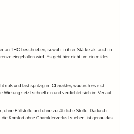
er an THC beschrieben, sowohl in ihrer Stärke als auch in
nze eingehalten wird. Es geht hier nicht um ein mildes
icht süß und fast spritzig im Charakter, wodurch es sich
ie Wirkung setzt schnell ein und verdichtet sich im Verlauf
hne Füllstoffe und ohne zusätzliche Stoffe. Dadurch
 die Komfort ohne Charakterverlust suchen, ist genau das