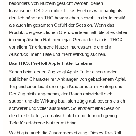
besonders von Nutzern gesucht werden, denen
klassisches CBD zu mild ist. Das Erlebnis wird häufig als
deutlich näher an THC beschrieben, sowohl in der Intensität
als auch im gesamten Gefühl der Session. Wenn das
Produkt die gesetzlichen Grenzwerte einhält, bleibt es dabei
im europäischen Rahmen legal. Genau deshalb ist THCX
vor allem für erfahrene Nutzer interessant, die mehr
Ausdruck, mehr Tiefe und mehr Wirkung suchen.
Das THCX Pre-Roll Apple Fritter Erlebnis
Schon beim ersten Zug zeigt Apple Fritter einen runden,
süßlichen Charakter mit Anklängen von gebackenem Apfel,
Teig und einer leicht cremigen Kräuternote im Hintergrund.
Der Zug bleibt angenehm, der Rauch entwickelt sich
sauber, und die Wirkung baut sich zügig auf, bevor sie sich
schwerer und voller ausbreitet. So entsteht eine Session,
die direkt startet, aromatisch bleibt und dennoch genug
Tiefe für erfahrene Nutzer mitbringt.
Wichtig ist auch die Zusammensetzung. Dieses Pre-Roll