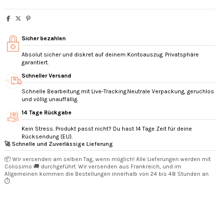
Sicher bezahlen
Absolut sicher und diskret auf deinem Kontoauszug. Privatsphäre
garantiert.
Schneller Versand
Schnelle Bearbeitung mit Live-Tracking.Neutrale Verpackung, geruchlos
und völlig unauffällig.
14 Tage Rückgabe
Kein Stress. Produkt passt nicht? Du hast 14 Tage Zeit für deine
Rücksendung (EU).
🚀 Schnelle und Zuverlässige Lieferung
📦 Wir versenden am selben Tag, wenn möglich! Alle Lieferungen werden mit
Colissimo 🚚 durchgeführt. Wir versenden aus Frankreich, und im
Allgemeinen kommen die Bestellungen innerhalb von 24 bis 48 Stunden an
⏱️.