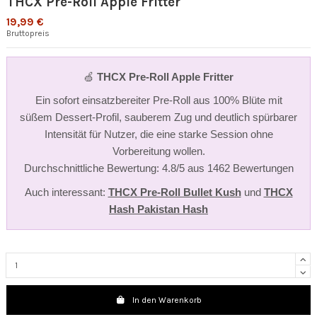
THCX Pre-Roll Apple Fritter
19,99 €
Bruttopreis
🍏
THCX Pre-Roll Apple Fritter
Ein sofort einsatzbereiter Pre-Roll aus 100% Blüte mit
süßem Dessert-Profil, sauberem Zug und deutlich spürbarer
Intensität für Nutzer, die eine starke Session ohne
Vorbereitung wollen.
Durchschnittliche Bewertung: 4.8/5 aus 1462 Bewertungen
Auch interessant:
THCX Pre-Roll Bullet Kush
und
THCX
Hash Pakistan Hash
In den Warenkorb