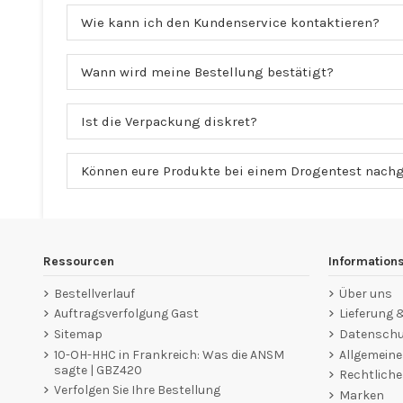
Wie kann ich den Kundenservice kontaktieren?
Wann wird meine Bestellung bestätigt?
Ist die Verpackung diskret?
Können eure Produkte bei einem Drogentest nach
Ressourcen
Information
Bestellverlauf
Über uns
Auftragsverfolgung Gast
Lieferung
Sitemap
Datenschut
10-OH-HHC in Frankreich: Was die ANSM
Allgemein
sagte | GBZ420
Rechtliche
Verfolgen Sie Ihre Bestellung
Marken