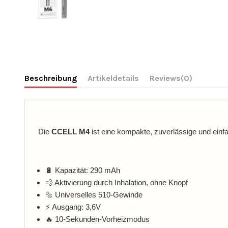
Beschreibung
Artikeldetails
Reviews
(0)
Die
CCELL M4
ist eine kompakte, zuverlässige und einf
🔋 Kapazität: 290 mAh
💨 Aktivierung durch Inhalation, ohne Knopf
🔩 Universelles 510-Gewinde
⚡ Ausgang: 3,6V
🔥 10-Sekunden-Vorheizmodus