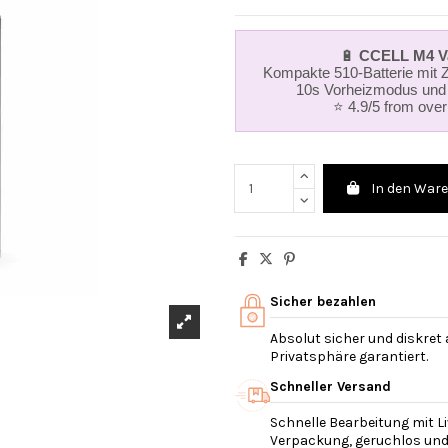
🔋
CCELL M4 Va
Kompakte 510-Batterie mit 
10s Vorheizmodus und
⭐ 4.9/5 from ove
In den War
Sicher bezahlen
Absolut sicher und diskret
Privatsphäre garantiert.
Schneller Versand
Schnelle Bearbeitung mit Li
Verpackung, geruchlos und v