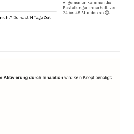
Allgemeinen kommen die
Bestellungen innerhalb von
24 bis 48 Stunden an ⏱️.
nicht? Du hast 14 Tage Zeit
.
er
Aktivierung durch Inhalation
wird kein Knopf benötigt: