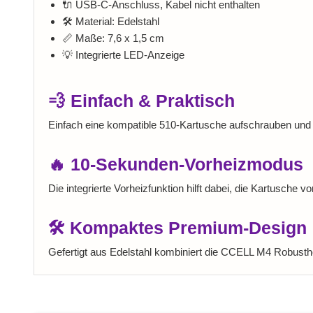
🔌 USB‑C-Anschluss, Kabel nicht enthalten
🛠️ Material: Edelstahl
📏 Maße: 7,6 x 1,5 cm
💡 Integrierte LED-Anzeige
💨 Einfach & Praktisch
Einfach eine kompatible 510-Kartusche aufschrauben und 
🔥 10-Sekunden-Vorheizmodus
Die integrierte Vorheizfunktion hilft dabei, die Kartusche 
🛠️ Kompaktes Premium-Design
Gefertigt aus Edelstahl kombiniert die CCELL M4 Robusthe