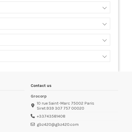
Contact us
Grocorp
10 rue Saint-Marc 75002 Paris
Siret:939 307 757 00020
+33743581408
gbz420@gbz420.com