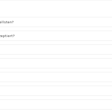
ellsten?
eptiert?