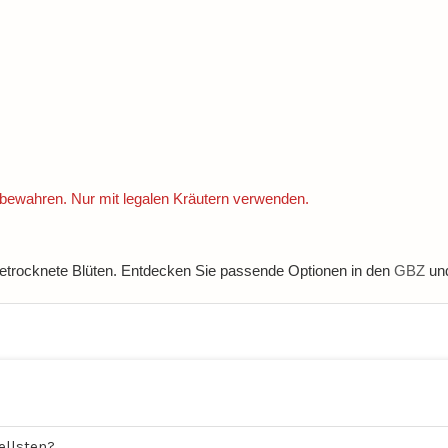
bewahren. Nur mit legalen Kräutern verwenden.
getrocknete Blüten. Entdecken Sie passende Optionen in den
GBZ
un
ellsten?