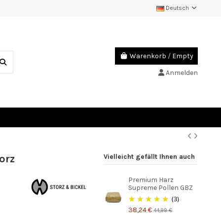
Deutsch
Warenkorb
/
Empty
Anmelden
orz
Vielleicht gefällt Ihnen auch
Premium Harz
Supreme Pollen GBZ
(3)
38,24 €
44,99 €