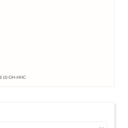
d
10-OH-HHC