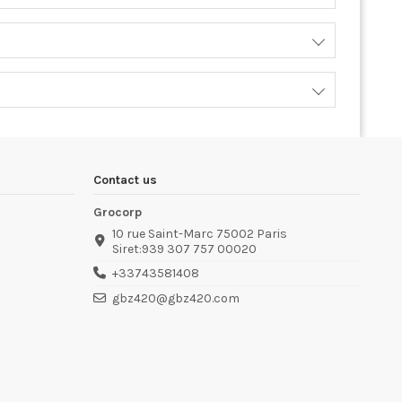
Contact us
Grocorp
10 rue Saint-Marc 75002 Paris
Siret:939 307 757 00020
+33743581408
gbz420@gbz420.com