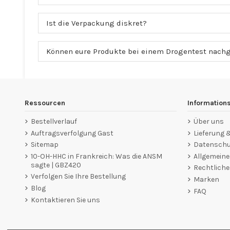
Ist die Verpackung diskret?
Können eure Produkte bei einem Drogentest nach
Ressourcen
Information
Bestellverlauf
Über uns
Auftragsverfolgung Gast
Lieferung
Sitemap
Datenschut
10-OH-HHC in Frankreich: Was die ANSM
Allgemein
sagte | GBZ420
Rechtliche
Verfolgen Sie Ihre Bestellung
Marken
Blog
FAQ
Kontaktieren Sie uns