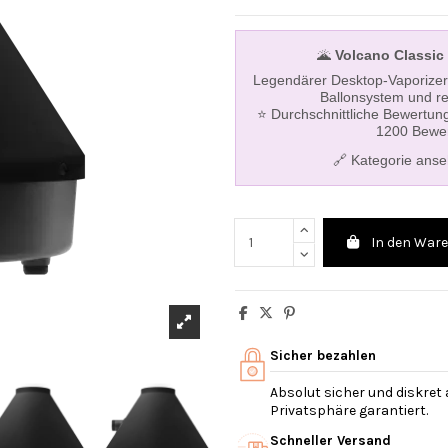
🌋
Volcano Classic 
Legendärer Desktop-Vaporizer 
Ballonsystem und re
⭐ Durchschnittliche Bewertung
1200 Bewe
🔗 Kategorie ans
In den War
Sicher bezahlen
Absolut sicher und diskret
Privatsphäre garantiert.
Schneller Versand