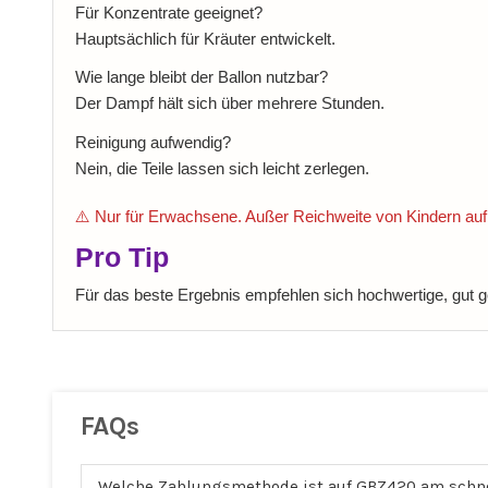
Für Konzentrate geeignet?
Hauptsächlich für Kräuter entwickelt.
Wie lange bleibt der Ballon nutzbar?
Der Dampf hält sich über mehrere Stunden.
Reinigung aufwendig?
Nein, die Teile lassen sich leicht zerlegen.
⚠️ Nur für Erwachsene. Außer Reichweite von Kindern auf
Pro Tip
Für das beste Ergebnis empfehlen sich hochwertige, gut 
FAQs
Welche Zahlungsmethode ist auf GBZ420 am schn