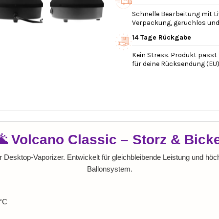
Schnelle Bearbeitung mit Li
Verpackung, geruchlos und v
14 Tage Rückgabe
Kein Stress. Produkt passt 
für deine Rücksendung (EU)
🌋 Volcano Classic – Storz & Bicke
r Desktop-Vaporizer. Entwickelt für gleichbleibende Leistung und höc
Ballonsystem.
0°C