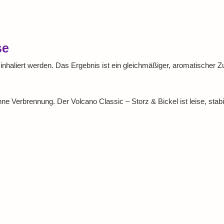
se
haliert werden. Das Ergebnis ist ein gleichmäßiger, aromatischer Zug
 Verbrennung. Der Volcano Classic – Storz & Bickel ist leise, stabil