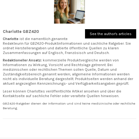
Charlotte GBZ420
See the author's articles
Charlotte
ist die namentlich genannte
Redakteurin für GBZ420-Produktinformationen und sachliche Ratgeber. Sie
ordnet Herstellerangaben und datierte öffentliche Quellen zu klaren
Zusammenfassungen auf Englisch, Französisch und Deutsch.
Redaktioneller Ansatz:
kommerzielle Produktvergleiche werden von
Informationen zu Wirkung, Vorsicht und Rechtslage getrennt. Bei
medizinischen oder rechtlichen Themen sollen Quelle, Datum und
Zuständigkeitsbereich genannt werden; allgemeine Informationen werden
nicht als individuelle Beratung dargestellt. Produktseiten werden anhand der
aktuell angezeigten Kennzeichnungs- und Verfügbarkeitsangaben geprüft.
Leser können
Charlottes veröffentlichte Artikel
ansehen und über die
Kontaktseite
auf sachliche Fehler oder veraltete Quellen hinweisen.
GBZ420-Ratgeber dienen der Information und sind keine medizinische oder rechtliche
Beratung.