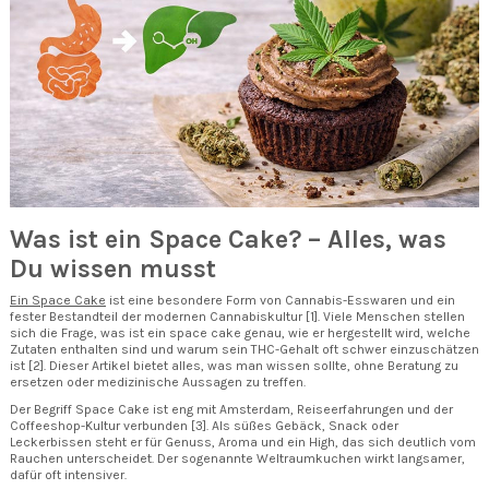
Was ist ein Space Cake? – Alles, was
Du wissen musst
Ein Space Cake
ist eine besondere Form von Cannabis-Esswaren und ein
fester Bestandteil der modernen Cannabiskultur [1]. Viele Menschen stellen
sich die Frage, was ist ein space cake genau, wie er hergestellt wird, welche
Zutaten enthalten sind und warum sein THC-Gehalt oft schwer einzuschätzen
ist [2]. Dieser Artikel bietet alles, was man wissen sollte, ohne Beratung zu
ersetzen oder medizinische Aussagen zu treffen.
Der Begriff Space Cake ist eng mit Amsterdam, Reiseerfahrungen und der
Coffeeshop-Kultur verbunden [3]. Als süßes Gebäck, Snack oder
Leckerbissen steht er für Genuss, Aroma und ein High, das sich deutlich vom
Rauchen unterscheidet. Der sogenannte Weltraumkuchen wirkt langsamer,
dafür oft intensiver.