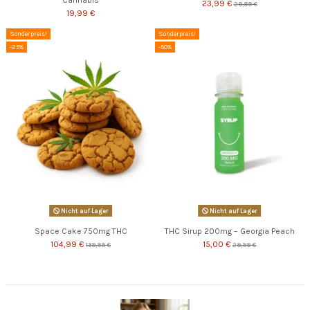
Cannabis
23,99 €
29,99 €
19,99 €
Sonderpreis!
Sonderpreis!
-25%
-50%
Nicht auf Lager
Nicht auf Lager
Space Cake 750mg THC
THC Sirup 200mg – Georgia Peach
104,99 €
15,00 €
139,99 €
29,99 €