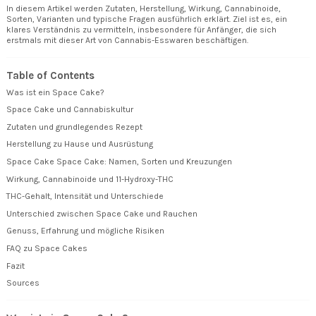
In diesem Artikel werden Zutaten, Herstellung, Wirkung, Cannabinoide,
Sorten, Varianten und typische Fragen ausführlich erklärt. Ziel ist es, ein
klares Verständnis zu vermitteln, insbesondere für Anfänger, die sich
erstmals mit dieser Art von Cannabis-Esswaren beschäftigen.
Table of Contents
Was ist ein Space Cake?
Space Cake und Cannabiskultur
Zutaten und grundlegendes Rezept
Herstellung zu Hause und Ausrüstung
Space Cake Space Cake: Namen, Sorten und Kreuzungen
Wirkung, Cannabinoide und 11-Hydroxy-THC
THC-Gehalt, Intensität und Unterschiede
Unterschied zwischen Space Cake und Rauchen
Genuss, Erfahrung und mögliche Risiken
FAQ zu Space Cakes
Fazit
Sources