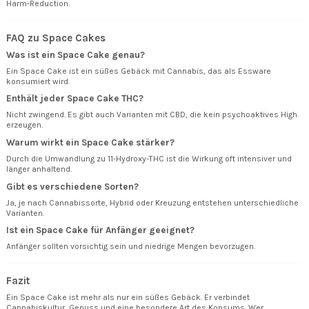
Harm-Reduction.
FAQ zu Space Cakes
Was ist ein Space Cake genau?
Ein Space Cake ist ein süßes Gebäck mit Cannabis, das als Essware
konsumiert wird.
Enthält jeder Space Cake THC?
Nicht zwingend. Es gibt auch Varianten mit CBD, die kein psychoaktives High
erzeugen.
Warum wirkt ein Space Cake stärker?
Durch die Umwandlung zu 11-Hydroxy-THC ist die Wirkung oft intensiver und
länger anhaltend.
Gibt es verschiedene Sorten?
Ja, je nach Cannabissorte, Hybrid oder Kreuzung entstehen unterschiedliche
Varianten.
Ist ein Space Cake für Anfänger geeignet?
Anfänger sollten vorsichtig sein und niedrige Mengen bevorzugen.
Fazit
Ein Space Cake ist mehr als nur ein süßes Gebäck. Er verbindet
Cannabiskultur, Genuss und eine besondere Art des Konsums. Wer