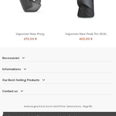
Vaporizer New Proxy
Vaporizer New Peak Pro 3DXL
270,00 €
420,00 €
Ressourcen
Informations
Our Best-Selling Products
Contact us
Website geschützt durch reCAPTCHA.
Datenschutz
-
Begriffe
Händler zugelassen von Gesellschaft für Garantierte Bewertungen,