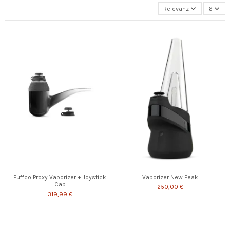
Relevanz
6
Puffco Proxy Vaporizer + Joystick
Vaporizer New Peak
Cap
250,00 €
319,99 €