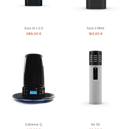
Solo III v 2.0
Solo II MAX
289,00 €
163,00 €
Extreme Q
Air SE