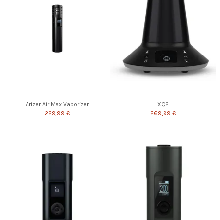
Arizer Air Max Vaporizer
XQ2
229,99 €
269,99 €