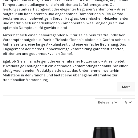
Temperatureinstellungen und ein effizientes Luftstromsystem. Ob
leistungsstarkes Tischgerät oder eleganter tragbarer Verdampfer – Arizer
sorgt für ein konsistentes und angenehmes Dampferlebnis. Die Geräte
bestehen aus hochwertigem Borosilikatglas, keramischen Heizelementen
und medizinisch unbedenklichen Komponenten, was Langlebigkeit und
optimale Dampfqualität gewährleistet.
Arizer hat sich einen hervorragenden Ruf für seine benutzerfreundlichen
Verdampfer aufgebaut. Dank effizienter Technik bieten die Geräte schnelle
Aufheizzeiten, eine lange Akkulaufzeit und eine einfache Bedienung. Das
Engagement der Marke für hochwertige Verarbeitung garantiert sanften,
effizienten und geschmackvollen Dampf.
Egal, ob Sie ein Einsteiger oder ein erfahrener Nutzer sind – Arizer bietet
zuverlässige Lösungen für ein optimales Verdampfungserlebnis. Mit einer
stetig wachsenden Produktpalette setzt das Unternehmen weiterhin
Maßstäbe in der Branche und bietet eine überlegene Alternative zur
traditionellen Verbrennung.
More
Relevanz
8