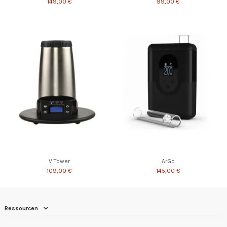
149,00 €
99,00 €
V Tower
ArGo
109,00 €
145,00 €
Ressourcen