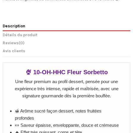
Description
Détails du produit
Reviews
(0)
Avis clients
🍨 10-OH-HHC Fleur Sorbetto
Une fleur premium au profil dessert, pensée pour une
expérience très intense, rapide et maîtrisée, avec une
signature gourmande dès la première bouffée.
🍯 Arôme sucré façon dessert, notes fruitées
profondes
🍬 Saveur épaisse, enveloppante, douce et crémeuse
🔥 Effet très puissant, corps et tête