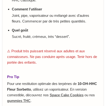
HHC classique.
Comment l’utiliser
Joint, pipe, vaporisateur ou mélangé avec d’autres
fleurs. Commencer par de très petites quantités.
Quel goût
Sucré, fruité, crémeux, très “dessert”.
⚠️ Produit très puissant réservé aux adultes et aux
connaisseurs. Ne pas conduire après usage. Tenir hors de
portée des enfants.
Pro Tip
Pour une restitution optimale des terpènes de
10-OH-HHC
Fleur Sorbetto
, utilisez un vaporisateur. En version
comestible, découvrez nos
Space Cake Cookies
ou nos
gummies THC
.