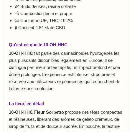
🌿 Buds denses, résine collante
💨 Combustion lente et propre
📜 Conforme UE, THC ≤ 0,2%
🧪 Contient 4.84 % de CBD
Qu’est-ce que le 10-OH-HHC
10-OH-HHC
fait partie des cannabinoïdes hydrogénés les
plus puissants disponibles légalement en Europe. Il se
distingue par une montée rapide, un impact profond et une
durée prolongée. L’expérience est intense, structurée et
réservée aux utilisateurs expérimentés qui recherchent de
la force sans confusion.
La fleur, en détail
10-OH-HHC Fleur Sorbetto
propose des têtes compactes
et résineuses, libérant des arômes de gelato crémeux, de
sirop de fruits et de douceur sucrée. En bouche, la texture