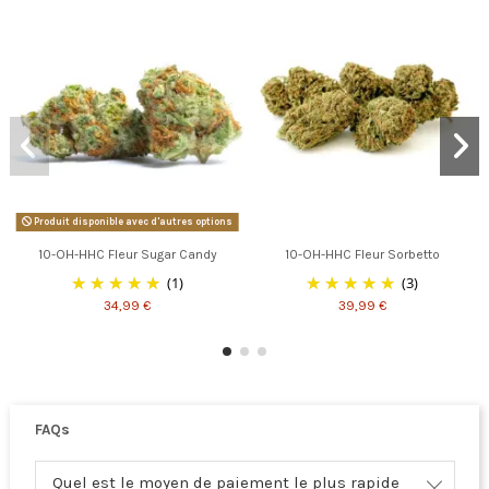
Produit disponible avec d'autres options
10-OH-HHC Fleur Sugar Candy
10-OH-HHC Fleur Sorbetto
(1)
(3)
34,99 €
39,99 €
FAQs
Quel est le moyen de paiement le plus rapide