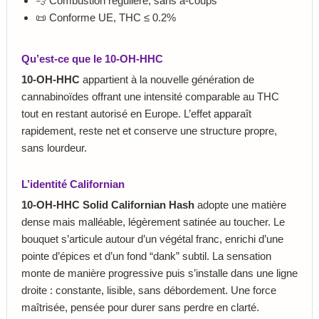
💨 Combustion régulière, sans à-coups
📜 Conforme UE, THC ≤ 0.2%
Qu’est-ce que le 10-OH-HHC
10-OH-HHC
appartient à la nouvelle génération de
cannabinoïdes offrant une intensité comparable au THC
tout en restant autorisé en Europe. L’effet apparaît
rapidement, reste net et conserve une structure propre,
sans lourdeur.
L’identité Californian
10-OH-HHC Solid Californian Hash
adopte une matière
dense mais malléable, légèrement satinée au toucher. Le
bouquet s’articule autour d’un végétal franc, enrichi d’une
pointe d’épices et d’un fond “dank” subtil. La sensation
monte de manière progressive puis s’installe dans une ligne
droite : constante, lisible, sans débordement. Une force
maîtrisée, pensée pour durer sans perdre en clarté.