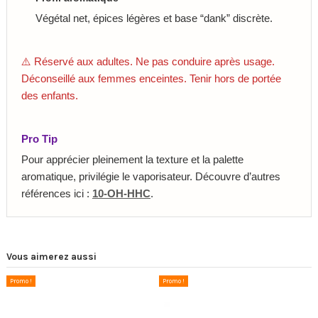
Végétal net, épices légères et base “dank” discrète.
⚠️ Réservé aux adultes. Ne pas conduire après usage.
Déconseillé aux femmes enceintes. Tenir hors de portée
des enfants.
Pro Tip
Pour apprécier pleinement la texture et la palette
aromatique, privilégie le vaporisateur. Découvre d’autres
références ici :
10-OH-HHC
.
Vous aimerez aussi
Promo !
Promo !