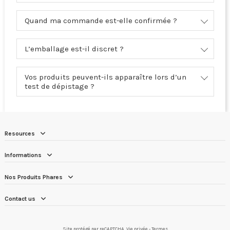
Quand ma commande est-elle confirmée ?
L’emballage est-il discret ?
Vos produits peuvent-ils apparaître lors d’un
test de dépistage ?
Resources
Informations
Nos Produits Phares
Contact us
Site protégé par reCAPTCHA.
Vie privée
-
Termes