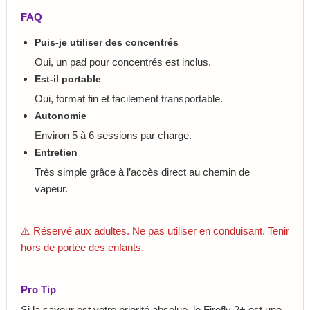
FAQ
Puis-je utiliser des concentrés
Oui, un pad pour concentrés est inclus.
Est-il portable
Oui, format fin et facilement transportable.
Autonomie
Environ 5 à 6 sessions par charge.
Entretien
Très simple grâce à l’accès direct au chemin de
vapeur.
⚠️ Réservé aux adultes. Ne pas utiliser en conduisant. Tenir
hors de portée des enfants.
Pro Tip
Si la saveur est votre priorité absolue, le Firefly 2+ est une