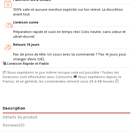
100% safe et aucune mention explicite sur ton relevé. La discrétion
avant tout.
Livraison suivie
Préparation rapide et suivi en temps réel. Colis neutre, sans odeur et
ultrat-discret.
Retours 14 jours
Pas de prise de tête. Un souci avec ta commande ? T'as 14 jours pour
changer d'avis (UE).
🚀 Livraison Rapide et Fiable
📦 Nous expédions le jour même lorsque cela est possible ! Toutes les
livraisons sont effectuées avec Colissimo 🚚. Nous expédions depuis la
France, et en général, les commandes arrivent sous 24 à 48 heures ⏱️.
Description
Détails du produit
Reviews
(0)