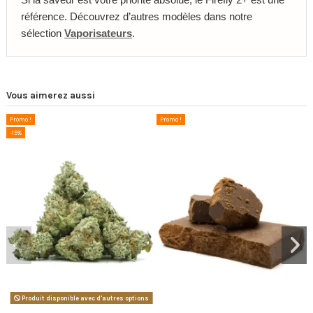
référence. Découvrez d’autres modèles dans notre
sélection
Vaporisateurs
.
Vous aimerez aussi
Promo !
Promo !
-15%
Produit disponible avec d'autres options