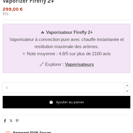
Vaporizer Firefly 2+
299,00 €
TTC
🔥
Vaporisateur Firefly 2+
Vaporisateur à convection pure avec chauffe instantanée et
restitution maximale des arômes.
⭐ Note moyenne : 4.8/5 sur plus de 2100 avis
🔗 Explorer :
Vaporisateurs
Ajouter au panier
Paiement 100% Secure