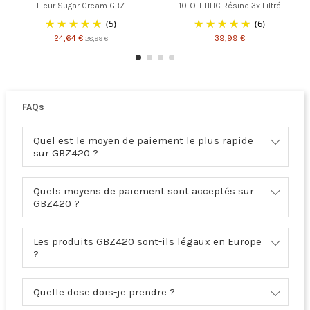
Fleur Sugar Cream GBZ
10-OH-HHC Résine 3x Filtré
(5)
(6)
24,64 €
39,99 €
28,99 €
FAQs
Quel est le moyen de paiement le plus rapide
sur GBZ420 ?
Quels moyens de paiement sont acceptés sur
GBZ420 ?
Les produits GBZ420 sont-ils légaux en Europe
?
Quelle dose dois-je prendre ?