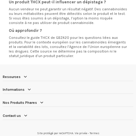
Un produit THCX peut-il influencer un dépistage ?
Aucun vendeur ne peut garantir un résultat négatif. Des cannabinoïdes
ou leurs métabolites peuvent être détectés selon le produit et le test.
Si vous êtes soumis à un dépistage, l’option la moins risquée
consiste à ne pas utiliser de produit cannabinoïde.
Où approfondir ?
Consultez le
guide THCX de GBZ420
pour les questions liées aux
produits. Pour le contexte européen sur les cannabinoïdes émergents
et la variabilité des lots, consultez l’
Agence de l’Union européenne sur
les drogues
. Cette source ne détermine pas la composition ni le
statut juridique d’un produit particulier.
Resources
Informations
Nos Produits Phares
Contact us
Site protégé par reCAPTCHA.
Vie privée
-
Termes