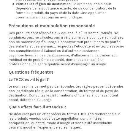
Vérifiez les règles de destination :
le droit applicable peut
dépendre de la substance exacte, de sa concentration, de la
forme du produit, du pays et de la date. Une appellation
commerciale n’est pas un avis juridique.
Précautions et manipulation responsable
Ces produits sont réservés aux adultes là où ils sont autorisés. Ne
conduisez pas, ne circulez pas à vélo sur la voie publique et n’utilisez
pas de machine après usage. Conservez tout produit hors de portée
des enfants et des animaux, respectez l’étiquette et évitez d’associer
des cannabinoïdes à l’alcool ou à d’autres substances
psychoactives. En cas de grossesse, d’allaitement, de traitement
médical ou de problème de santé, demandez conseil à un
professionnel de santé qualifié avant d’envisager un usage.
Questions fréquentes
Le THCX est-il légal ?
Le nom seul ne permet pas de répondre. Les règles peuvent dépendre
des ingrédients réels, de la concentration, du format et du pays de
destination. Consultez les informations officielles à jour avant tout
achat, détention ou usage.
Quels effets faut-il attendre ?
Ne déduisez pas un effet précis du terme THCX. Les recherches sur
les produits vendus sous cette appellation sont limitées ;
composition, quantité, mode d’usage et sensibilité individuelle
peuvent modifier l’expérience et les risques.