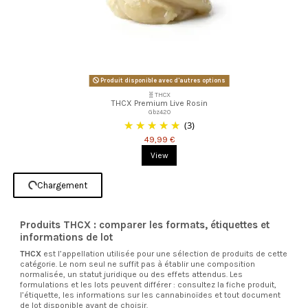
Produit disponible avec d'autres options
🧬THCX
THCX Premium Live Rosin
Gbz420
(3)
49,99 €
View
Chargement
Produits THCX : comparer les formats, étiquettes et
informations de lot
THCX
est l’appellation utilisée pour une sélection de produits de cette
catégorie. Le nom seul ne suffit pas à établir une composition
normalisée, un statut juridique ou des effets attendus. Les
formulations et les lots peuvent différer : consultez la fiche produit,
l’étiquette, les informations sur les cannabinoïdes et tout document
de lot disponible avant de choisir.