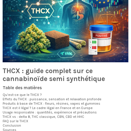
THCX : guide complet sur ce
cannabinoïde semi synthétique
Table des matières
Qu’est-ce que le THCX ?
Effets du THCX : puissance, sensation et relaxation profonde
Produits à base de THCX : fleurs, résines, vapes et gummies
THCX est il légal ? Le cadre légal en France et en Europe
Usage responsable : quantités, expérience et précautions
THCX vs : delta 8, THC classique, CBN, CBD et HHC
FAQ sur le THCX
Conclusion
Sources