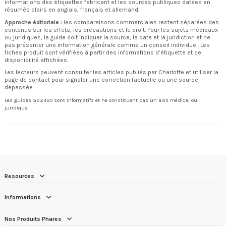
informations des étiquettes fabricant et les sources publiques datées en
résumés clairs en anglais, français et allemand.
Approche éditoriale :
les comparaisons commerciales restent séparées des
contenus sur les effets, les précautions et le droit. Pour les sujets médicaux
ou juridiques, le guide doit indiquer la source, la date et la juridiction et ne
pas présenter une information générale comme un conseil individuel. Les
fiches produit sont vérifiées à partir des informations d’étiquette et de
disponibilité affichées.
Les lecteurs peuvent consulter
les articles publiés par Charlotte
et utiliser la
page de contact
pour signaler une correction factuelle ou une source
dépassée.
Les guides GBZ420 sont informatifs et ne constituent pas un avis médical ou
juridique.
Resources
Informations
Nos Produits Phares