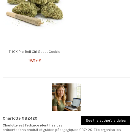
THCX Pre-Roll Girl Scout Cookie
19,99 €
Charlotte GBZ420
See the author's articles
Charlotte
est l’éditrice identifiée des
présentations produit et guides pédagogiques GBZ420. Elle organise les