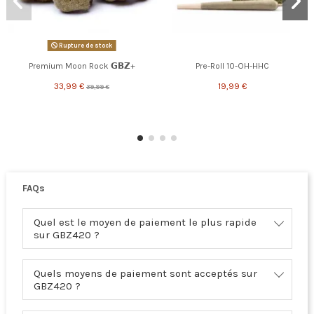
Rupture de stock
Premium Moon Rock 𝗚𝗕𝗭+
Pre-Roll 10-OH-HHC
33,99 €
19,99 €
39,99 €
FAQs
Quel est le moyen de paiement le plus rapide
sur GBZ420 ?
Quels moyens de paiement sont acceptés sur
GBZ420 ?