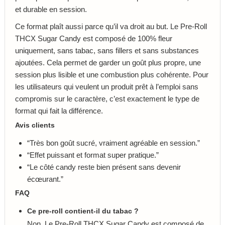
et durable en session.
Ce format plaît aussi parce qu’il va droit au but. Le Pre-Roll
THCX Sugar Candy est composé de 100% fleur
uniquement, sans tabac, sans fillers et sans substances
ajoutées. Cela permet de garder un goût plus propre, une
session plus lisible et une combustion plus cohérente. Pour
les utilisateurs qui veulent un produit prêt à l’emploi sans
compromis sur le caractère, c’est exactement le type de
format qui fait la différence.
Avis clients
“Très bon goût sucré, vraiment agréable en session.”
“Effet puissant et format super pratique.”
“Le côté candy reste bien présent sans devenir
écœurant.”
FAQ
Ce pre-roll contient-il du tabac ?
Non. Le Pre-Roll THCX Sugar Candy est composé de