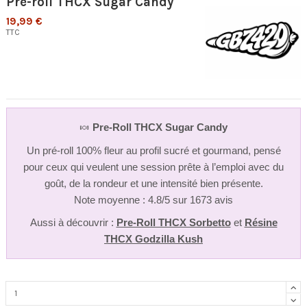
Pre-roll THCX Sugar Candy
19,99 €
TTC
🍬
Pre-Roll THCX Sugar Candy
Un pré-roll 100% fleur au profil sucré et gourmand, pensé
pour ceux qui veulent une session prête à l’emploi avec du
goût, de la rondeur et une intensité bien présente.
Note moyenne : 4.8/5 sur 1673 avis
Aussi à découvrir :
Pre-Roll THCX Sorbetto
et
Résine
THCX Godzilla Kush